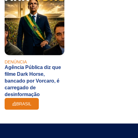
DENÚNCIA
Agência Pública diz que
filme Dark Horse,
bancado por Vorcaro, é
carregado de
desinformação
BRASIL