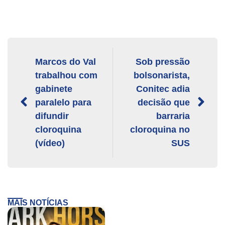
Marcos do Val
Sob pressão
trabalhou com
bolsonarista,
gabinete
Conitec adia
paralelo para
decisão que
difundir
barraria
cloroquina
cloroquina no
(vídeo)
SUS
MAIS NOTÍCIAS