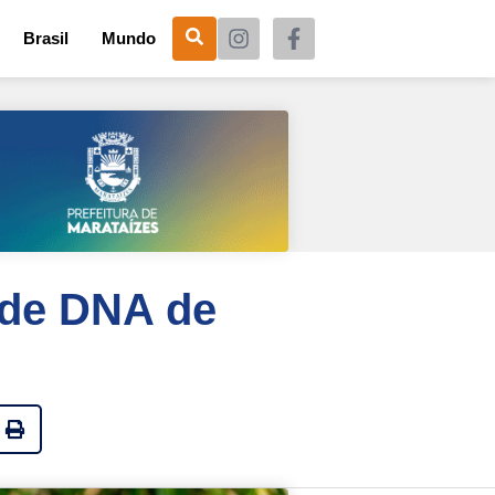
Brasil
Mundo
a de DNA de