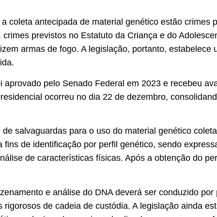
a coleta antecipada de material genético estão crimes p
l, crimes previstos no Estatuto da Criança e do Adolesce
izem armas de fogo. A legislação, portanto, estabelece u
ida.
 foi aprovado pelo Senado Federal em 2023 e recebeu 
esidencial ocorreu no dia 22 de dezembro, consolidand
de salvaguardas para o uso do material genético coleta
a fins de identificação por perfil genético, sendo expres
álise de características físicas. Após a obtenção do perf
azenamento e análise do DNA deverá ser conduzido por 
s rigorosos de cadeia de custódia. A legislação ainda es