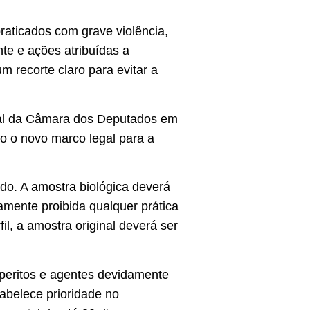
raticados com grave violência,
nte e ações atribuídas a
m recorte claro para evitar a
aval da Câmara dos Deputados em
o o novo marco legal para a
do. A amostra biológica deverá
samente proibida qualquer prática
il, a amostra original deverá ser
peritos e agentes devidamente
tabelece prioridade no