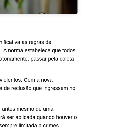
ificativa as regras de
al. A norma estabelece que todos
toriamente, passar pela coleta
 violentos. Com a nova
na de reclusão que ingressem no
dos antes mesmo de uma
erá ser aplicada quando houver o
 sempre limitada a crimes