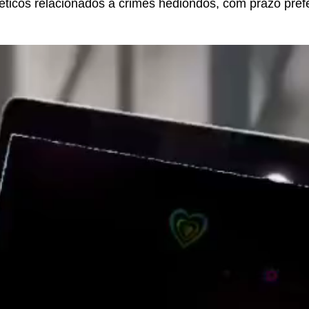
ticos relacionados a crimes hediondos, com prazo prefe