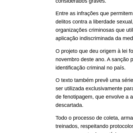
considerados graves.
Entre as infrações que permitem 
delitos contra a liberdade sexua
organizações criminosas que util
aplicação indiscriminada da med
O projeto que deu origem à lei
novembro deste ano. A sanção pr
identificação criminal no país.
O texto também prevê uma série 
ser utilizada exclusivamente par
de fenotipagem, que envolve a an
descartada.
Todo o processo de coleta, arm
treinados, respeitando protocolo