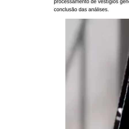
processamento de vestígios gené
conclusão das análises.