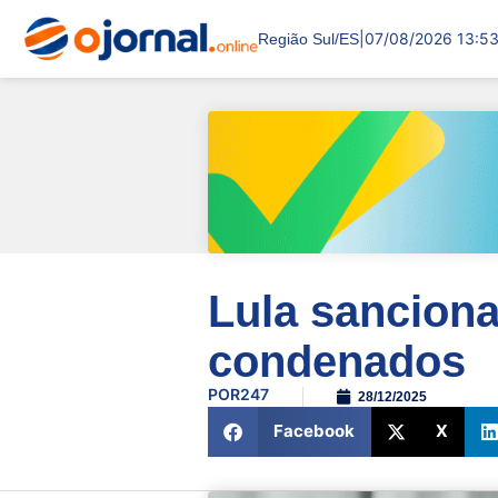
|
07/08/2026 13:5
Região Sul/ES
Lula sanciona
condenados
POR
247
28/12/2025
Facebook
X