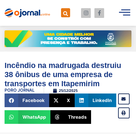
Incêndio na madrugada destruiu
38 ônibus de uma empresa de
transportes em Itapemirim
POR
O JORNAL
25/12/2025
Facebook
X
LinkedIn
WhatsApp
Threads