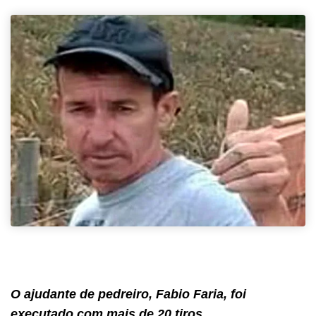
O ajudante de pedreiro, Fabio Faria, foi
executado com mais de 20 tiros