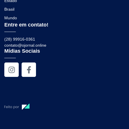
Estado
Brasil
Mundo
Entre em contato!
(28) 99916-0361
contato@ojornal.online
Mídias Sociais