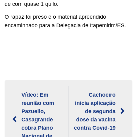
de com quase 1 quilo.
O rapaz foi preso e o material apreendido
encaminhado para a Delegacia de Itapemirim/ES.
Vídeo: Em
Cachoeiro
reunião com
inicia aplicação
Pazuello,
de segunda
Casagrande
dose da vacina
cobra Plano
contra Covid-19
Nacional de