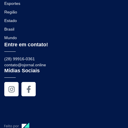
Esportes
Região
Estado
Brasil
Mundo
Entre em contato!
(28) 99916-0361
contato@ojornal.online
Mídias Sociais