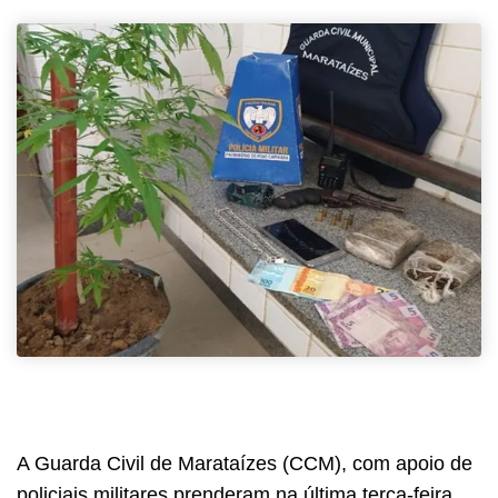
A Guarda Civil de Marataízes (CCM), com apoio de
policiais militares prenderam na última terça-feira