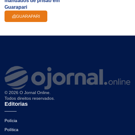
mandados de prisão em
Guarapari
GUARAPARI
© 2026 O Jornal Online.
Todos direitos reservados.
Editorias
Polícia
Política