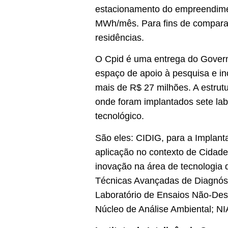
estacionamento do empreendimen
MWh/mês. Para fins de comparaçã
residências.
O Cpid é uma entrega do Govern
espaço de apoio à pesquisa e in
mais de R$ 27 milhões. A estru
onde foram implantados sete labo
tecnológico.
São eles: CIDIG, para a Implan
aplicação no contexto de Cidade
inovação na área de tecnologi
Técnicas Avançadas de Diagnóst
Laboratório de Ensaios Não-Dest
Núcleo de Análise Ambiental; N