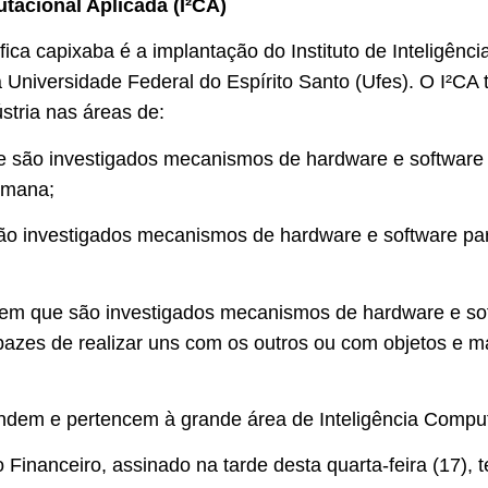
utacional Aplicada (I²CA)
ica capixaba é a implantação do Instituto de Inteligênc
Universidade Federal do Espírito Santo (Ufes). O I²CA 
stria nas áreas de:
que são investigados mecanismos de hardware e softwar
umana;
ão investigados mecanismos de hardware e software pa
, em que são investigados mecanismos de hardware e so
azes de realizar uns com os outros ou com objetos e m
dem e pertencem à grande área de Inteligência Comput
inanceiro, assinado na tarde desta quarta-feira (17), 