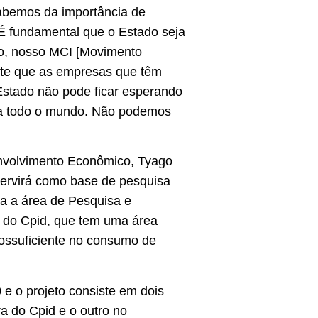
Sabemos da importância de
É fundamental que o Estado seja
ão, nosso MCI [Movimento
ante que as empresas que têm
Estado não pode ficar esperando
ara todo o mundo. Não podemos
envolvimento Econômico, Tyago
servirá como base de pesquisa
a a área de Pesquisa e
io do Cpid, que tem uma área
ossuficiente no consumo de
 e o projeto consiste em dois
a do Cpid e o outro no