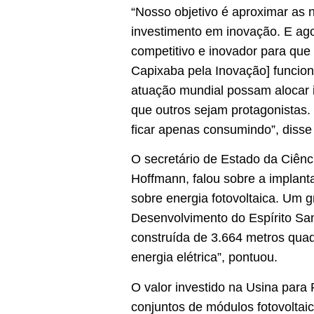
“Nosso objetivo é aproximar as 
investimento em inovação. E ag
competitivo e inovador para que
Capixaba pela Inovação] funcion
atuação mundial possam alocar 
que outros sejam protagonistas.
ficar apenas consumindo”, diss
O secretário de Estado da Ciên
Hoffmann, falou sobre a implant
sobre energia fotovoltaica. Um
Desenvolvimento do Espírito Sant
construída de 3.664 metros qua
energia elétrica”, pontuou.
O valor investido na Usina para 
conjuntos de módulos fotovoltaic