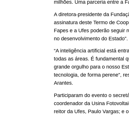
milhões. Uma parceria entre a F
A diretora-presidente da Fundaçã
assinatura deste Termo de Coope
Fapes e a Ufes poderão seguir ru
no desenvolvimento do Estado”.
“A inteligência artificial está e
todas as áreas. É fundamental q
grande orgulho para o nosso Est
tecnologia, de forma perene”, re
Arantes.
Participaram do evento o secretá
coordenador da Usina Fotovoltai
reitor da Ufes, Paulo Vargas; e o 