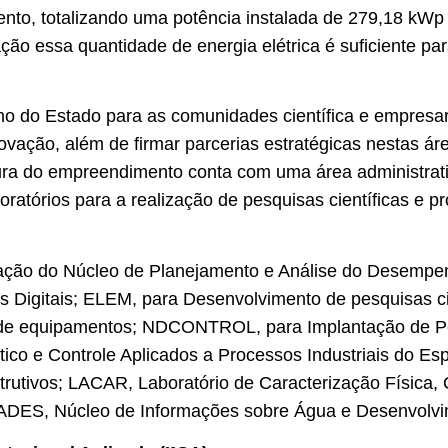
to, totalizando uma potência instalada de 279,18 kWp
o essa quantidade de energia elétrica é suficiente pa
o do Estado para as comunidades científica e empresar
ovação, além de firmar parcerias estratégicas nestas á
tura do empreendimento conta com uma área administrat
ratórios para a realização de pesquisas científicas e p
tação do Núcleo de Planejamento e Análise do Desempe
s Digitais; ELEM, para Desenvolvimento de pesquisas cie
a de equipamentos; NDCONTROL, para Implantação de P
ico e Controle Aplicados a Processos Industriais do E
rutivos; LACAR, Laboratório de Caracterização Física, 
IADES, Núcleo de Informações sobre Água e Desenvolvi