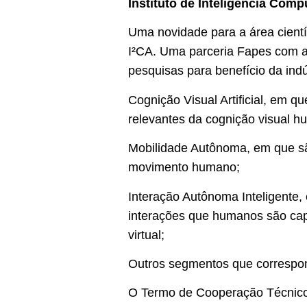
Instituto de Inteligência Comp
Uma novidade para a área científ
I²CA. Uma parceria Fapes com a 
pesquisas para benefício da indú
Cognição Visual Artificial, em 
relevantes da cognição visual h
Mobilidade Autônoma, em que s
movimento humano;
Interação Autônoma Inteligente
interações que humanos são cap
virtual;
Outros segmentos que correspon
O Termo de Cooperação Técnico F