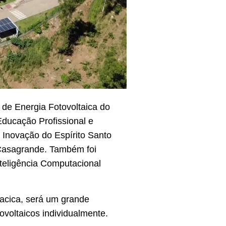
 de Energia Fotovoltaica do
Educação Profissional e
Inovação do Espírito Santo
 Casagrande. Também foi
teligência Computacional
iacica, será um grande
tovoltaicos individualmente.