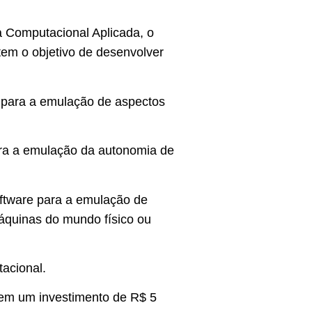
ia Computacional Aplicada, o
tem o objetivo de desenvolver
e para a emulação de aspectos
ra a emulação da autonomia de
ftware para a emulação de
áquinas do mundo físico ou
acional.
tem um investimento de R$ 5