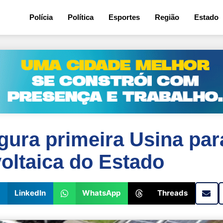
3
Polícia
Política
Esportes
Região
Estado
gura primeira Usina par
oltaica do Estado
LinkedIn
WhatsApp
Threads