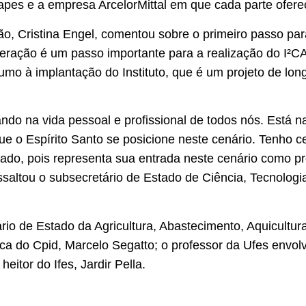
apes e a empresa ArcelorMittal em que cada parte ofere
o, Cristina Engel, comentou sobre o primeiro passo para
ração é um passo importante para a realização do I²CA
mo à implantação do Instituto, que é um projeto de long
ntrando na vida pessoal e profissional de todos nós. Está 
ue o Espírito Santo se posicione neste cenário. Tenho c
ado, pois representa sua entrada neste cenário como pr
ssaltou o subsecretário de Estado de Ciência, Tecnologi
rio de Estado da Agricultura, Abastecimento, Aquicultura
ca do Cpid, Marcelo Segatto; o professor da Ufes envolv
heitor do Ifes, Jardir Pella.