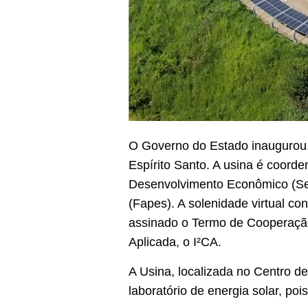
O Governo do Estado inaugurou, 
Espírito Santo. A usina é coorde
Desenvolvimento Econômico (Sec
(Fapes). A solenidade virtual 
assinado o Termo de Cooperação 
Aplicada, o I²CA.
A Usina, localizada no Centro d
laboratório de energia solar, poi