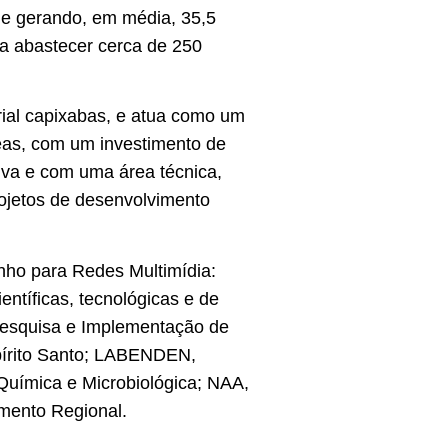
 e gerando, em média, 35,5
ra abastecer cerca de 250
ial capixabas, e atua como um
reas, com um investimento de
iva e com uma área técnica,
rojetos de desenvolvimento
nho para Redes Multimídia:
ntíficas, tecnológicas e de
esquisa e Implementação de
spírito Santo; LABENDEN,
Química e Microbiológica; NAA,
mento Regional.