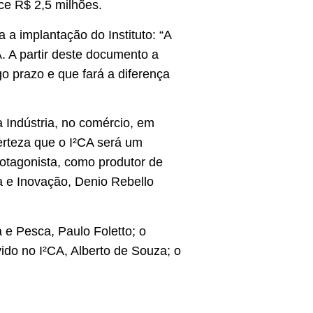
ce R$ 2,5 milhões.
 a implantação do Instituto: “A
. A partir deste documento a
o prazo e que fará a diferença
na Indústria, no comércio, em
erteza que o I²CA será um
otagonista, como produtor de
a e Inovação, Denio Rebello
 e Pesca, Paulo Foletto; o
ido no I²CA, Alberto de Souza; o