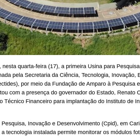
nesta quarta-feira (17), a primeira Usina para Pesquisa
nada pela Secretaria da Ciência, Tecnologia, Inovação, 
tides), por meio da Fundação de Amparo à Pesquisa e 
contou com a presença do governador do Estado, Renato
Técnico Financeiro para implantação do Instituto de In
e Pesquisa, Inovação e Desenvolvimento (Cpid), em Car
s a tecnologia instalada permite monitorar os módulos fo