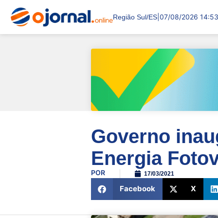
|
07/08/2026 14:5
Região Sul/ES
Governo inau
Energia Fotov
POR
17/03/2021
Facebook
X