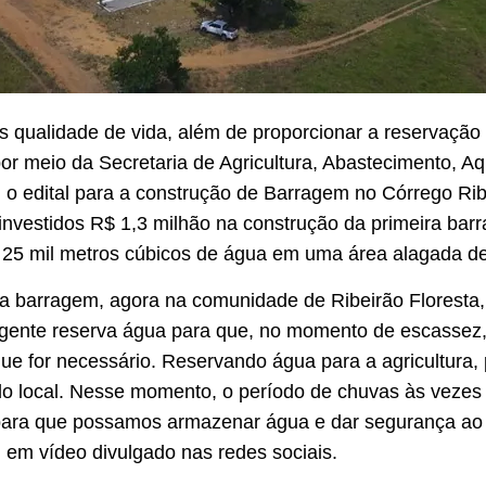
s qualidade de vida, além de proporcionar a reservaçã
or meio da Secretaria de Agricultura, Abastecimento, Aq
), o edital para a construção de Barragem no Córrego Rib
investidos R$ 1,3 milhão na construção da primeira bar
5 mil metros cúbicos de água em uma área alagada de
ma barragem, agora na comunidade de Ribeirão Floresta
 gente reserva água para que, no momento de escassez,
ue for necessário. Reservando água para a agricultura, 
local. Nesse momento, o período de chuvas às vezes é
para que possamos armazenar água e dar segurança ao ag
em vídeo divulgado nas redes sociais.