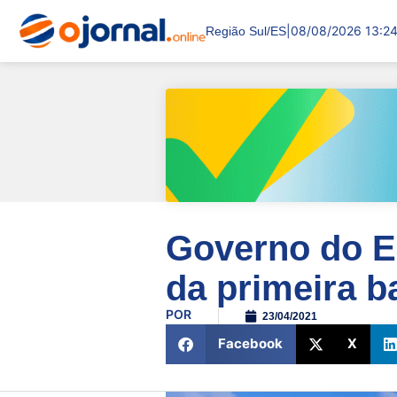
|
08/08/2026 13:2
Região Sul/ES
Governo do Es
da primeira b
POR
23/04/2021
Facebook
X