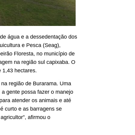
o de água e a dessedentação dos
uicultura e Pesca (Seag),
eirão Floresta, no município de
ragem na região sul capixaba. O
 1,43 hectares.
, na região de Burarama. Uma
 a gente possa fazer o manejo
para atender os animais e até
 curto e as barragens se
ricultor”, afirmou o