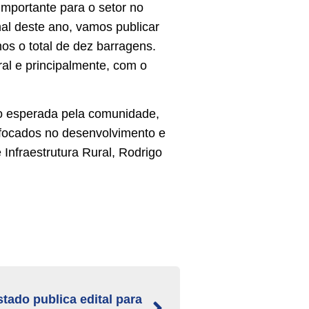
importante para o setor no
al deste ano, vamos publicar
os o total de dez barragens.
al e principalmente, com o
to esperada pela comunidade,
s focados no desenvolvimento e
 Infraestrutura Rural, Rodrigo
tado publica edital para