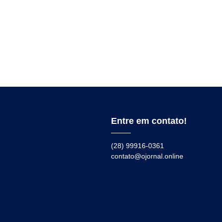
Entre em contato!
(28) 99916-0361
contato@ojornal.online