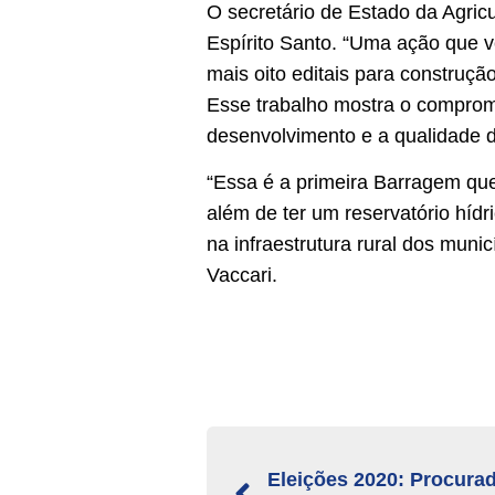
O secretário de Estado da Agric
Espírito Santo. “Uma ação que v
mais oito editais para construç
Esse trabalho mostra o comprom
desenvolvimento e a qualidade d
“Essa é a primeira Barragem que
além de ter um reservatório hídr
na infraestrutura rural dos muni
Vaccari.
Eleições 2020: Procurad