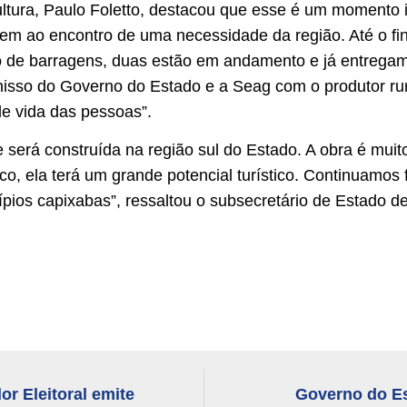
ultura, Paulo Foletto, destacou que esse é um momento 
em ao encontro de uma necessidade da região. Até o fin
ão de barragens, duas estão em andamento e já entregam
isso do Governo do Estado e a Seag com o produtor rur
e vida das pessoas”.
 será construída na região sul do Estado. A obra é mui
ico, ela terá um grande potencial turístico. Continuamo
cípios capixabas”, ressaltou o subsecretário de Estado de
or Eleitoral emite
Governo do Es