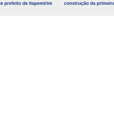
e prefeito de Itapemirim
construção da primeir