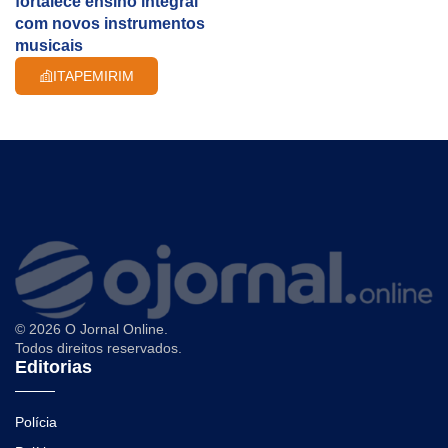
fortalece ensino integral
com novos instrumentos
musicais
ITAPEMIRIM
© 2026 O Jornal Online.
Todos direitos reservados.
Editorias
Polícia