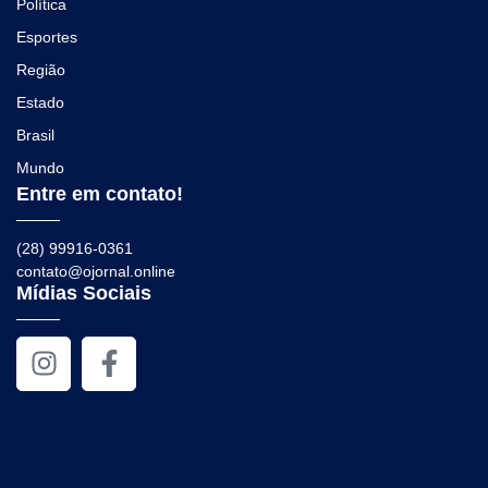
Política
Esportes
Região
Estado
Brasil
Mundo
Entre em contato!
(28) 99916-0361
contato@ojornal.online
Mídias Sociais