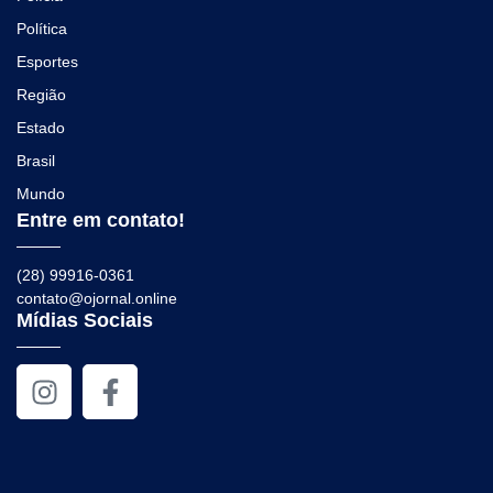
Política
Esportes
Região
Estado
Brasil
Mundo
Entre em contato!
(28) 99916-0361
contato@ojornal.online
Mídias Sociais