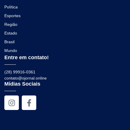
Política
Esportes
Região
Estado
Brasil
Mundo
Entre em contato!
(28) 99916-0361
contato@ojornal.online
Mídias Sociais