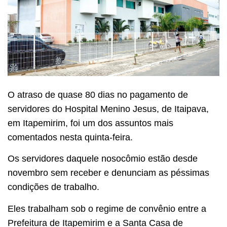
O atraso de quase 80 dias no pagamento de
servidores do Hospital Menino Jesus, de Itaipava,
em Itapemirim, foi um dos assuntos mais
comentados nesta quinta-feira.
Os servidores daquele nosocômio estão desde
novembro sem receber e denunciam as péssimas
condições de trabalho.
Eles trabalham sob o regime de convênio entre a
Prefeitura de Itapemirim e a Santa Casa de