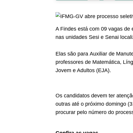
A Findes está com 09 vagas de e
nas unidades Sesi e Senai local
Elas são para Auxiliar de Manut
professores de Matemática, Líng
Jovem e Adultos (EJA).
Os candidatos devem ter atenção
outras até o próximo domingo (3
procurar pelo número do process