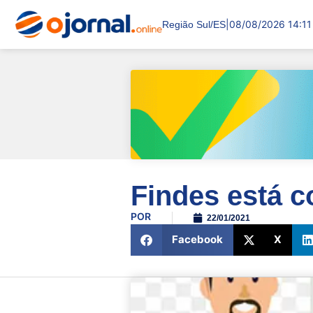
|
08/08/2026 14:11
Região Sul/ES
Findes está 
POR
22/01/2021
Facebook
X