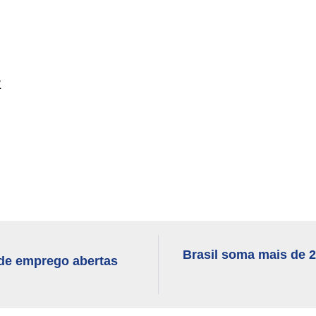
1
Brasil soma mais de 2
 de emprego abertas