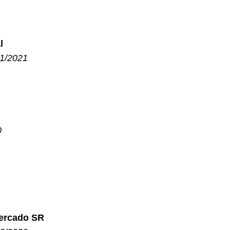
l
01/2021
0
Mercado SR