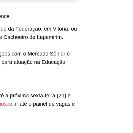
de da Federação, em Vitória, ou
 e Cachoeiro de Itapemirim.
lações com o Mercado Sênior e
ca para atuação na Educação
 a próxima sexta-feira (29) e
nosco
, ir até o painel de vagas e