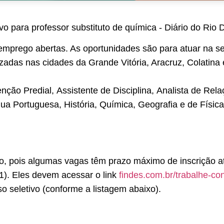
mprego abertas. As oportunidades são para atuar na se
izadas nas cidades da Grande Vitória, Aracruz, Colatina
enção Predial, Assistente de Disciplina, Analista de Re
ua Portuguesa, História, Química, Geografia e de Físi
, pois algumas vagas têm prazo máximo de inscrição até
1). Eles devem acessar o link
findes.com.br/trabalhe-co
o seletivo (conforme a listagem abaixo).