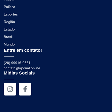
Política
Esportes
Região
Estado
Brasil
Mundo
Entre em contato!
(28) 99916-0361
contato@ojornal.online
Mídias Sociais