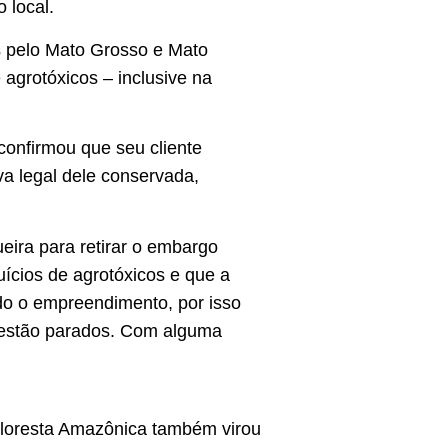
o local.
s pelo Mato Grosso e Mato
agrotóxicos – inclusive na
confirmou que seu cliente
a legal dele conservada,
ira para retirar o embargo
ícios de agrotóxicos e que a
o o empreendimento, por isso
o estão parados. Com alguma
Floresta Amazônica também virou