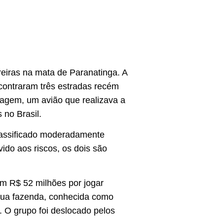
areiras na mata de Paranatinga. A
ncontraram três estradas recém
tagem, um avião que realizava a
 no Brasil.
classificado moderadamente
vido aos riscos, os dois são
em R$ 52 milhões por jogar
A sua fazenda, conhecida como
ng. O grupo foi deslocado pelos