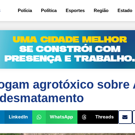
3
Polícia
Política
Esportes
Região
Estado
jogam agrotóxico sobre
r desmatamento
LinkedIn
WhatsApp
Threads