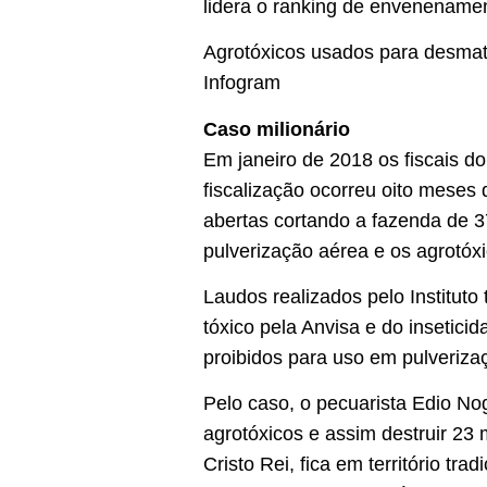
lidera o ranking de envenenamen
Agrotóxicos usados para desmat
Infogram
Caso milionário
Em janeiro de 2018 os fiscais do
fiscalização ocorreu oito meses 
abertas cortando a fazenda de 
pulverização aérea e os agrotóxi
Laudos realizados pelo Institut
tóxico pela Anvisa e do insetici
proibidos para uso em pulveriza
Pelo caso, o pecuarista Edio No
agrotóxicos e assim destruir 23 
Cristo Rei, fica em território tr