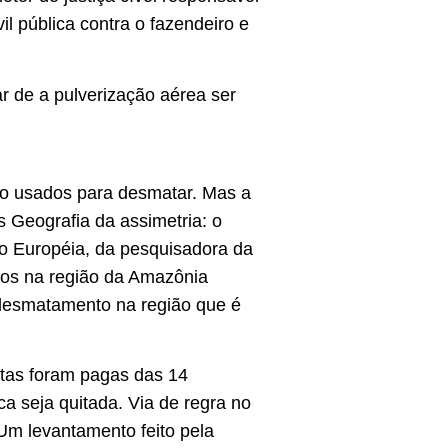
l pública contra o fazendeiro e
 de a pulverização aérea ser
ndo usados para desmatar. Mas a
s Geografia da assimetria: o
ião Européia, da pesquisadora da
cos na região da Amazônia
 desmatamento na região que é
ltas foram pagas das 14
a seja quitada. Via de regra no
Um levantamento feito pela