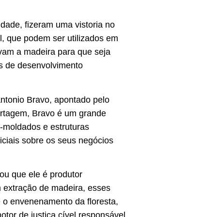
dade, fizeram uma vistoria no
ol, que podem ser utilizados em
rvam a madeira para que seja
as de desenvolvimento
ntonio Bravo, apontado pelo
ortagem, Bravo é um grande
é-moldados e estruturas
iciais sobre os seus negócios
ou que ele é produtor
m extração de madeira, esses
e o envenenamento da floresta,
tor de justiça cível responsável