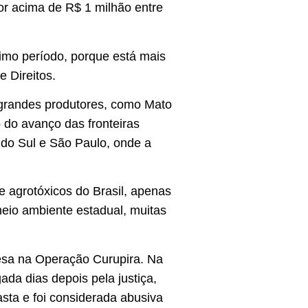
or acima de R$ 1 milhão entre
ximo período, porque está mais
e Direitos.
 grandes produtores, como Mato
do avanço das fronteiras
 do Sul e São Paulo, onde a
 agrotóxicos do Brasil, apenas
meio ambiente estadual, muitas
resa na Operação Curupira. Na
da dias depois pela justiça,
sta e foi considerada abusiva