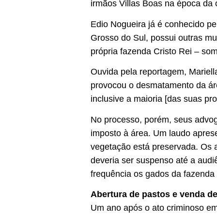
irmãos Villas Boas na época da 
Edio Nogueira já é conhecido pe
Grosso do Sul, possui outras mu
própria fazenda Cristo Rei – s
Ouvida pela reportagem, Mariell
provocou o desmatamento da área
inclusive a maioria [das suas pr
No processo, porém, seus advog
imposto à área. Um laudo aprese
vegetação está preservada. Os
deveria ser suspenso até a aud
frequência os gados da fazenda C
Abertura de pastos e venda d
Um ano após o ato criminoso em