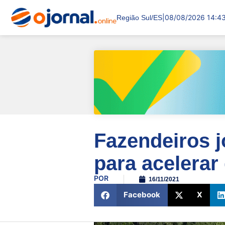
|
08/08/2026 14:4
Região Sul/ES
Fazendeiros 
para acelera
POR
16/11/2021
Facebook
X