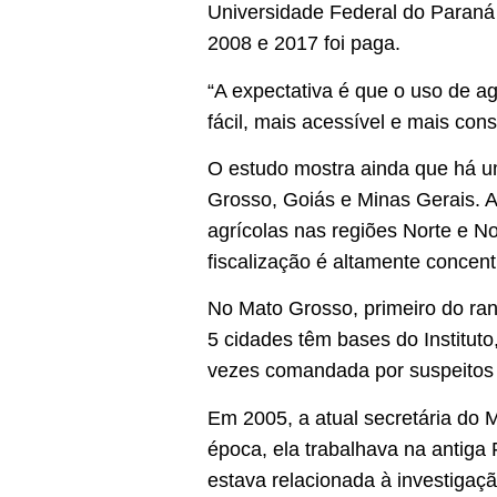
Universidade Federal do Paraná
2008 e 2017 foi paga.
“A expectativa é que o uso de a
fácil, mais acessível e mais cons
O estudo mostra ainda que há um
Grosso, Goiás e Minas Gerais. 
agrícolas nas regiões Norte e N
fiscalização é altamente concen
No Mato Grosso, primeiro do ran
5 cidades têm bases do Instituto
vezes comandada por suspeitos 
Em 2005, a atual secretária do 
época, ela trabalhava na antiga
estava relacionada à investigaç