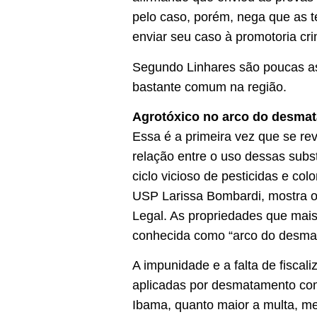
pelo caso, porém, nega que as te
enviar seu caso à promotoria cri
Segundo Linhares são poucas as
bastante comum na região.
Agrotóxico no arco do desma
Essa é a primeira vez que se re
relação entre o uso dessas subst
ciclo vicioso de pesticidas e co
USP Larissa Bombardi, mostra o
Legal. As propriedades que mai
conhecida como “arco do desma
A impunidade e a falta de fisca
aplicadas por desmatamento com 
Ibama, quanto maior a multa, me