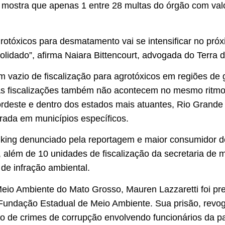
 mostra que apenas 1 entre 28 multas do órgão com val
grotóxicos para desmatamento vai se intensificar no pró
olidado”, afirma Naiara Bittencourt, advogada do Terra d
 vazio de fiscalização para agrotóxicos em regiões de
As fiscalizações também não acontecem no mesmo ritmo 
ordeste e dentro dos estados mais atuantes, Rio Grande
trada em municípios específicos.
king denunciado pela reportagem e maior consumidor de
, além de 10 unidades de fiscalização da secretaria de 
de infração ambiental.
Meio Ambiente do Mato Grosso, Mauren Lazzaretti foi p
 Fundação Estadual de Meio Ambiente. Sua prisão, revoga
ão de crimes de corrupção envolvendo funcionários da pa