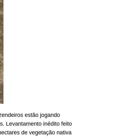
azendeiros estão jogando
. Levantamento inédito feito
 hectares de vegetação nativa