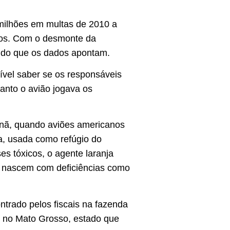
 milhões em multas de 2010 a
cos. Com o desmonte da
r do que os dados apontam.
vel saber se os responsáveis
anto o avião jogava os
tnã, quando aviões americanos
ta, usada como refúgio do
es tóxicos, o agente laranja
ís nascem com deficiências como
ntrado pelos fiscais na fazenda
, no Mato Grosso, estado que