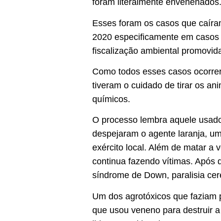
foram literalmente envenenados.
Esses foram os casos que caíra
2020 especificamente em casos
fiscalização ambiental promovid
Como todos esses casos ocorrer
tiveram o cuidado de tirar os a
químicos.
O processo lembra aquele usado
despejaram o agente laranja, um 
exército local. Além de matar a 
continua fazendo vítimas. Após 
síndrome de Down, paralisia cere
Um dos agrotóxicos que faziam p
que usou veneno para destruir a