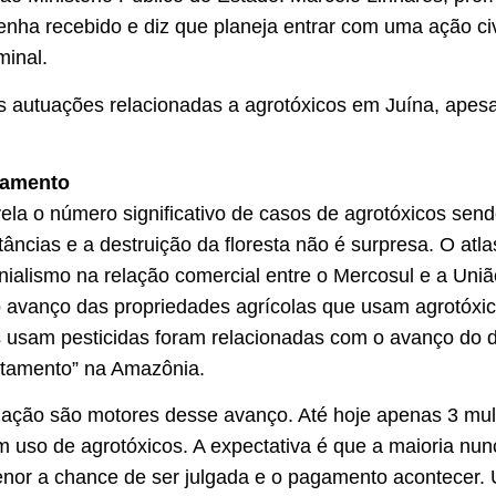
nha recebido e diz que planeja entrar com uma ação civi
minal.
 autuações relacionadas a agrotóxicos em Juína, apesar
tamento
vela o número significativo de casos de agrotóxicos se
âncias e a destruição da floresta não é surpresa. O atla
lonialismo na relação comercial entre o Mercosul e a Un
 avanço das propriedades agrícolas que usam agrotóxi
s usam pesticidas foram relacionadas com o avanço do
tamento” na Amazônia.
lização são motores desse avanço. Até hoje apenas 3 mu
uso de agrotóxicos. A expectativa é que a maioria nunc
nor a chance de ser julgada e o pagamento acontecer. 