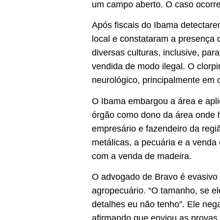
um campo aberto. O caso ocorre
Após fiscais do Ibama detectare
local e constataram a presença d
diversas culturas, inclusive, p
vendida de modo ilegal. O clorp
neurológico, principalmente em 
O Ibama embargou a área e apli
órgão como dono da área onde 
empresário e fazendeiro da regi
metálicas, a pecuária e a venda
com a venda de madeira.
O advogado de Bravo é evasivo so
agropecuário. “O tamanho, se el
detalhes eu não tenho”. Ele neg
afirmando que enviou as provas a