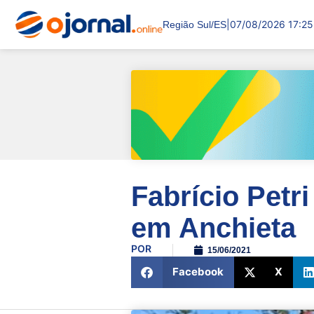
|
07/08/2026 17:25
Região Sul/ES
Fabrício Pet
em Anchieta
POR
15/06/2021
Facebook
X