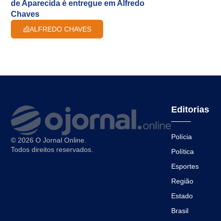
de Aparecida é entregue em Alfredo
Chaves
ALFREDO CHAVES
Editorias
Polícia
© 2026 O Jornal Online.
Todos direitos reservados.
Política
Esportes
Região
Estado
Brasil