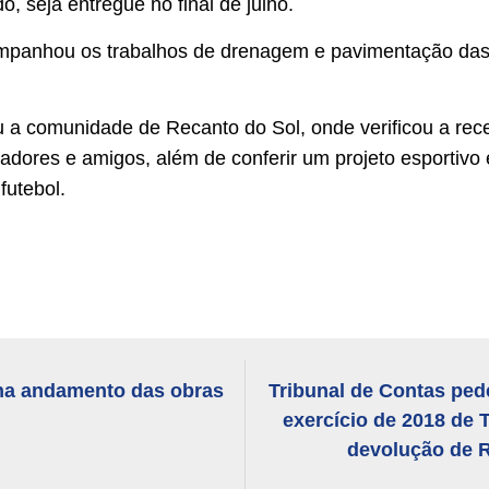
, seja entregue no final de julho.
panhou os trabalhos de drenagem e pavimentação das 
itou a comunidade de Recanto do Sol, onde verificou a re
radores e amigos, além de conferir um projeto esportivo
futebol.
ha andamento das obras
Tribunal de Contas ped
exercício de 2018 de 
devolução de R