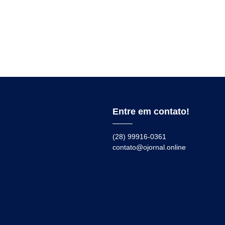
Entre em contato!
(28) 99916-0361
contato@ojornal.online