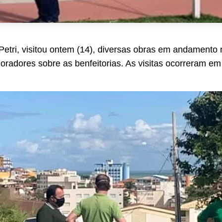
Petri, visitou ontem (14), diversas obras em andamento n
radores sobre as benfeitorias. As visitas ocorreram em 