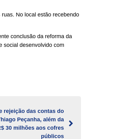
ruas. No local estão recebendo
cente conclusão da reforma da
 e social desenvolvido com
e rejeição das contas do
Thiago Peçanha, além da
$ 30 milhões aos cofres
públicos