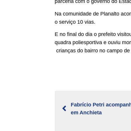
parceria com o governo do Estado
Na comunidade de Planalto acom
o serviço 10 vias.
E no final do dia o prefeito vis
quadra poliesportiva e ouviu mo
crianças do bairro no campo de 
Fabrício Petri acompan
em Anchieta