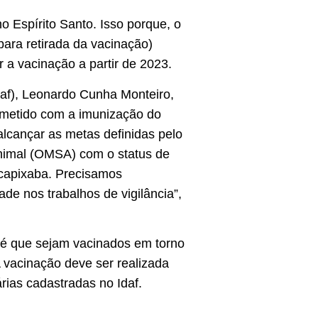
 no Espírito Santo. Isso porque, o
ara retirada da vacinação)
 a vacinação a partir de 2023.
Idaf), Leonardo Cunha Monteiro,
ometido com a imunização do
lcançar as metas definidas pelo
nimal (OMSA) com o status de
 capixaba. Precisamos
 nos trabalhos de vigilância”,
a é que sejam vacinados em torno
A vacinação deve ser realizada
rias cadastradas no Idaf.