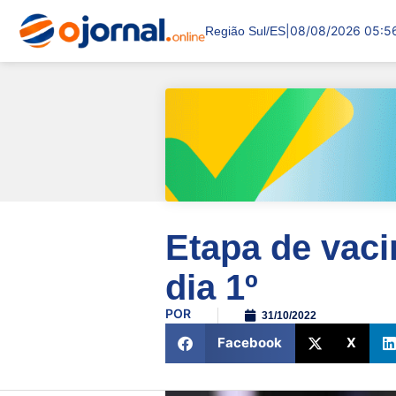
|
08/08/2026 05:5
Região Sul/ES
Etapa de vaci
dia 1º
POR
31/10/2022
Facebook
X