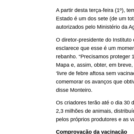
A partir desta terça-feira (1º), 
Estado é um dos sete (de um tot
autorizados pelo Ministério da A
O diretor-presidente do Institut
esclarece que esse é um moment
rebanho. “Precisamos proteger 
Mapa e, assim, obter, em breve
‘livre de febre aftosa sem vaci
comemorar os avanços que obtiv
disse Monteiro.
Os criadores terão até o dia 30
2,3 milhões de animais, distribu
pelos próprios produtores e as 
Comprovação da vacinação