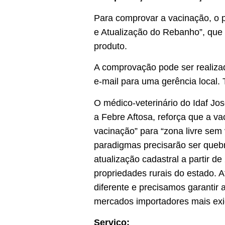
Para comprovar a vacinação, o p
e Atualização do Rebanho”, que 
produto.
A comprovação pode ser realizad
e-mail para uma gerência local.
O médico-veterinário do Idaf Jos
a Febre Aftosa, reforça que a 
vacinação” para “zona livre sem
paradigmas precisarão ser queb
atualização cadastral a partir d
propriedades rurais do estado.
diferente e precisamos garantir 
mercados importadores mais exig
Serviço: