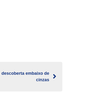
é descoberta embaixo de
cinzas