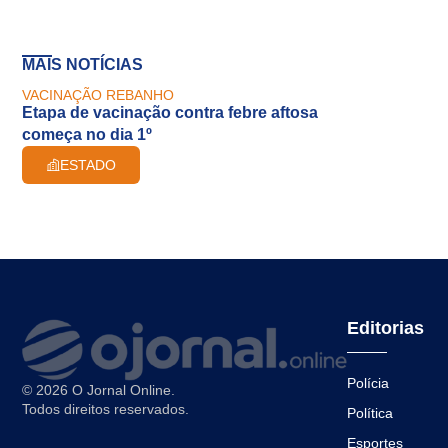
MAIS NOTÍCIAS
VACINAÇÃO REBANHO
Etapa de vacinação contra febre aftosa
começa no dia 1º
ESTADO
Editorias
Polícia
© 2026 O Jornal Online.
Todos direitos reservados.
Política
Esportes