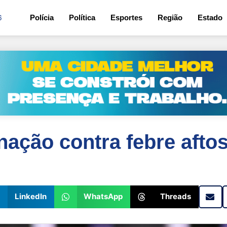
6
Polícia
Política
Esportes
Região
Estado
nação contra febre aft
LinkedIn
WhatsApp
Threads