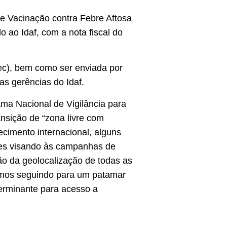
de Vacinação contra Febre Aftosa
 ao Idaf, com a nota fiscal do
pec), bem como ser enviada por
s gerências do Idaf.
ama Nacional de Vigilância para
nsição de “zona livre com
cimento internacional, alguns
tes visando às campanhas de
são da geolocalização de todas as
tamos seguindo para um patamar
terminante para acesso a