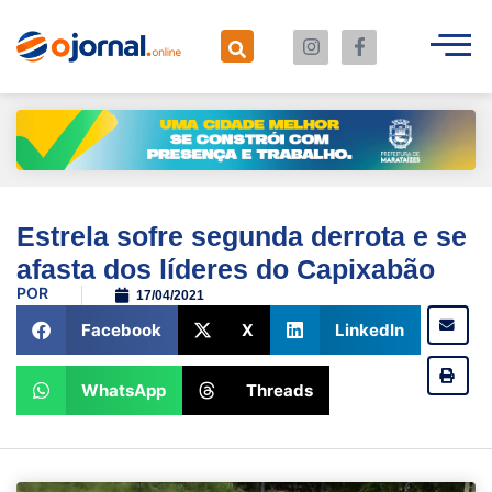
Estrela sofre segunda derrota e se
afasta dos líderes do Capixabão
POR
17/04/2021
Facebook
X
LinkedIn
WhatsApp
Threads