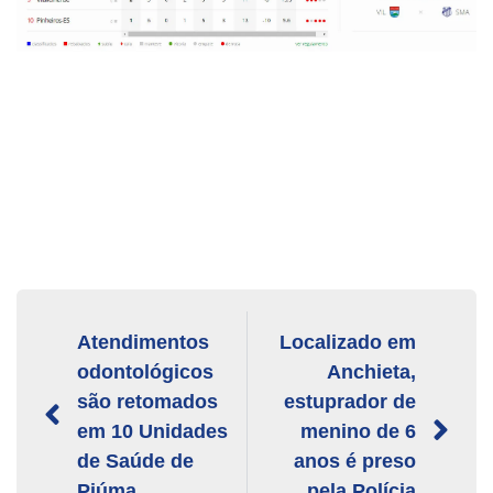
Atendimentos
Localizado em
odontológicos
Anchieta,
são retomados
estuprador de
em 10 Unidades
menino de 6
de Saúde de
anos é preso
Piúma
pela Polícia