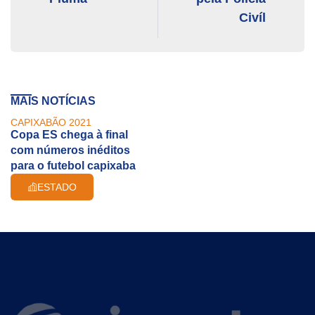
Civíl
MAIS NOTÍCIAS
CAPIXABÃO 2021
Copa ES chega à final
com números inéditos
para o futebol capixaba
ESTADO