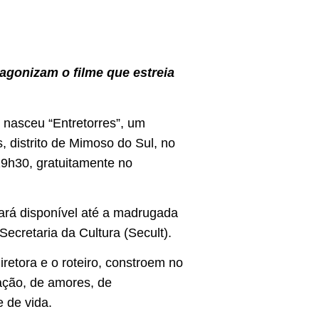
agonizam o filme que estreia
e nasceu “Entretorres”, um
 distrito de Mimoso do Sul, no
 19h30, gratuitamente no
cará disponível até a madrugada
ecretaria da Cultura (Secult).
retora e o roteiro, constroem no
ração, de amores, de
e de vida.