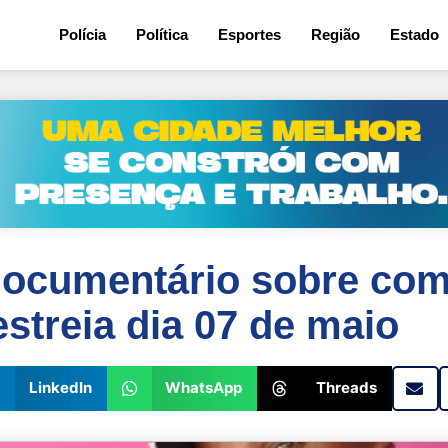
1
Polícia
Política
Esportes
Região
Estado
 documentário sobre co
estreia dia 07 de maio
LinkedIn
WhatsApp
Threads