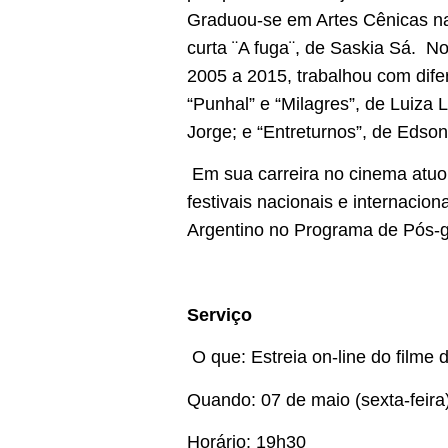
Graduou-se em Artes Cênicas na
curta ¨A fuga¨, de Saskia Sá. N
2005 a 2015, trabalhou com dife
“Punhal” e “Milagres”, de Luiza L
Jorge; e “Entreturnos”, de Edson
Em sua carreira no cinema atuo
festivais nacionais e internaci
Argentino no Programa de Pós-g
Serviço
O que: Estreia on-line do filme 
Quando: 07 de maio (sexta-feira
Horário: 19h30