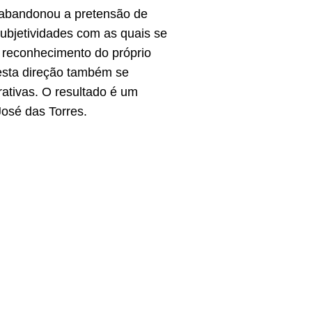
e abandonou a pretensão de
subjetividades com as quais se
 reconhecimento do próprio
Nesta direção também se
rativas. O resultado é um
osé das Torres.