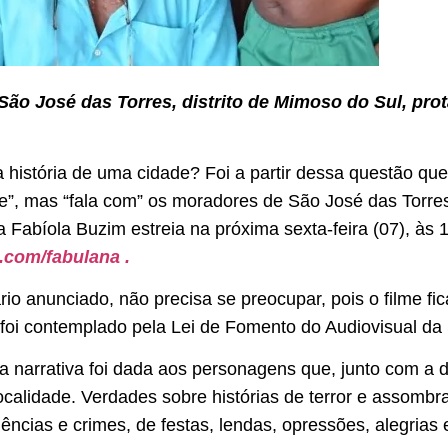
São José das Torres, distrito de Mimoso do Sul, prot
 história de uma cidade? Foi a partir dessa questão qu
e”, mas “fala com” os moradores de São José das Torres,
ra Fabíola Buzim estreia na próxima sexta-feira (07), às
.com/fabulana .
io anunciado, não precisa se preocupar, pois o filme fi
 foi contemplado pela Lei de Fomento do Audiovisual da S
 narrativa foi dada aos personagens que, junto com a di
localidade. Verdades sobre histórias de terror e assomb
ências e crimes, de festas, lendas, opressões, alegrias 