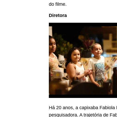
do filme.
Diretora
Há 20 anos, a capixaba Fabiola B
pesquisadora. A trajetória de Fa