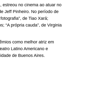
, estreou no cinema ao atuar no
e Jeff Pinheiro. No período de
otografia”, de Tiao Xará;
s; “A própria cauda”, de Virginia
rêmios como melhor atriz em
Teatro Latino Americano e
sidade de Buenos Aires.