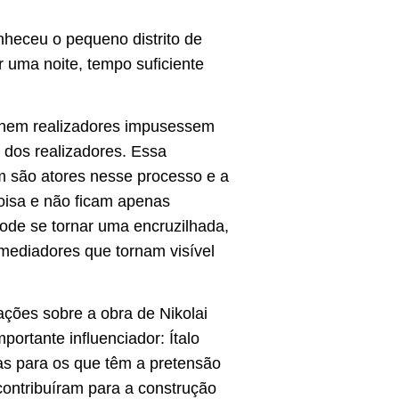
onheceu o pequeno distrito de
 uma noite, tempo suficiente
ue nem realizadores impusessem
 dos realizadores. Essa
ém são atores nesse processo e a
coisa e não ficam apenas
ode se tornar uma encruzilhada,
mediadores que tornam visível
ções sobre a obra de Nikolai
portante influenciador: Ítalo
das para os que têm a pretensão
ontribuíram para a construção