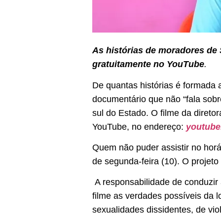
As histórias de moradores de 
gratuitamente no YouTube
.
De quantas histórias é formada a
documentário que não “fala sobr
sul do Estado. O filme da direto
YouTube, no endereço:
youtube
Quem não puder assistir no horár
de segunda-feira (10). O projeto
A responsabilidade de conduzir a
filme as verdades possíveis da 
sexualidades dissidentes, de viol