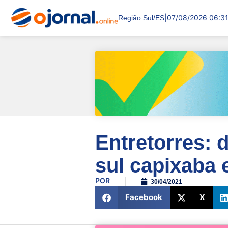
|
07/08/2026 06:3
Região Sul/ES
Entretorres:
sul capixaba 
POR
30/04/2021
Facebook
X