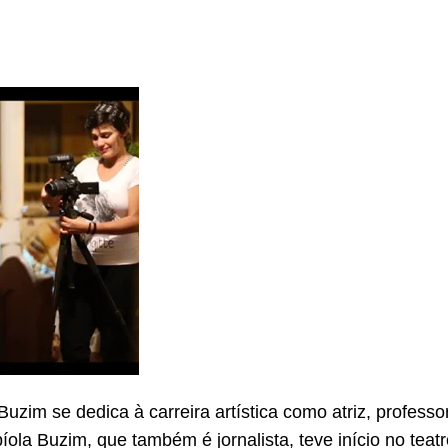
uzim se dedica à carreira artística como atriz, professor
bíola Buzim, que também é jornalista, teve início no tea