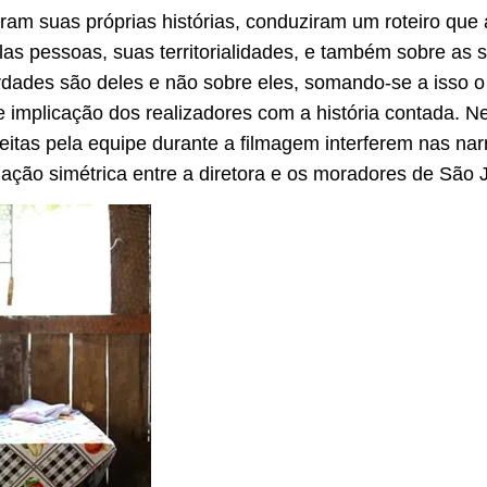
ram suas próprias histórias, conduziram um roteiro qu
as pessoas, suas territorialidades, e também sobre as 
dades são deles e não sobre eles, somando-se a isso o
ste implicação dos realizadores com a história contada. 
eitas pela equipe durante a filmagem interferem nas nar
ção simétrica entre a diretora e os moradores de São J