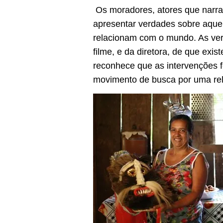
Os moradores, atores que narra
apresentar verdades sobre aquel
relacionam com o mundo. As ver
filme, e da diretora, de que exi
reconhece que as intervenções f
movimento de busca por uma rela