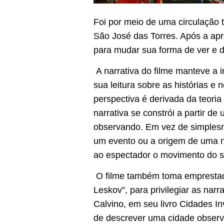
Foi por meio de uma circulação t
São José das Torres. Após a apr
para mudar sua forma de ver e de
A narrativa do filme manteve a 
sua leitura sobre as histórias e
perspectiva é derivada da teori
narrativa se constrói a partir 
observando. Em vez de simplesme
um evento ou a origem de uma no
ao espectador o movimento do so
O filme também toma emprestada
Leskov”, para privilegiar as narr
Calvino, em seu livro Cidades In
de descrever uma cidade observ