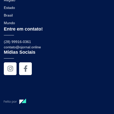
Estado
Brasil
Mundo
Entre em contato!
(28) 99916-0361
contato@ojornal.online
Mídias Sociais