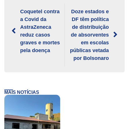
Coquetel contra
Doze estados e
a Covid da
DF têm política
AstraZeneca
de distribuição
reduz casos
de absorventes
graves e mortes
em escolas
pela doença
públicas vetada
por Bolsonaro
MAIS NOTÍCIAS