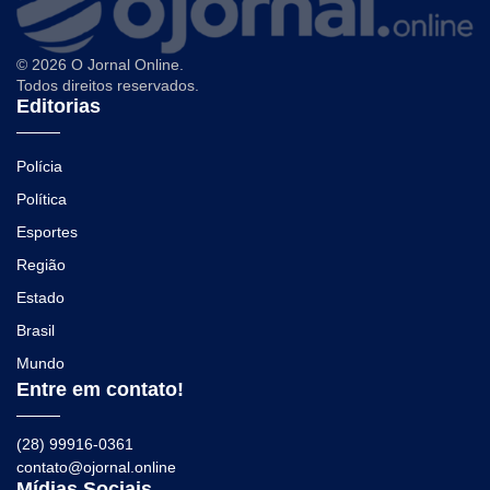
© 2026 O Jornal Online.
Todos direitos reservados.
Editorias
Polícia
Política
Esportes
Região
Estado
Brasil
Mundo
Entre em contato!
(28) 99916-0361
contato@ojornal.online
Mídias Sociais