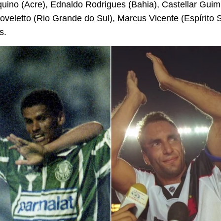
uino (Acre), Ednaldo Rodrigues (Bahia), Castellar Gui
veletto (Rio Grande do Sul), Marcus Vicente (Espírito 
s.