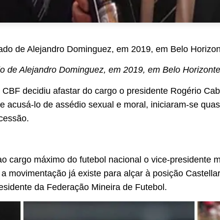
do de Alejandro Dominguez, em 2019, em Belo Horizonte
 CBF decidiu afastar do cargo o presidente Rogério Cab
e acusá-lo de assédio sexual e moral, iniciaram-se qu
ucessão.
ao cargo máximo do futebol nacional o vice-presidente m
a movimentação já existe para alçar à posição Castella
esidente da Federação Mineira de Futebol.