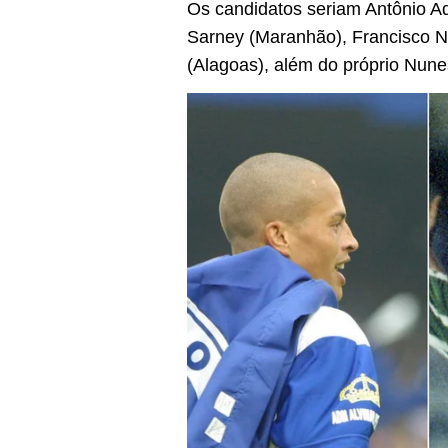
Os candidatos seriam Antônio Aq
Sarney (Maranhão), Francisco No
(Alagoas), além do próprio Nune