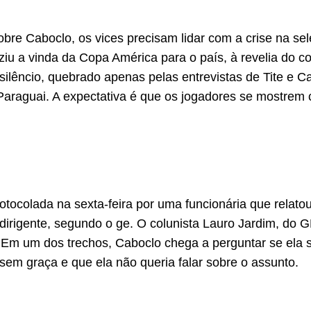
obre Caboclo, os vices precisam lidar com a crise na sel
iu a vinda da Copa América para o país, à revelia do 
 silêncio, quebrado apenas pelas entrevistas de Tite e 
 Paraguai. A expectativa é que os jogadores se mostrem 
otocolada na sexta-feira por uma funcionária que relato
dirigente, segundo o ge. O colunista Lauro Jardim, do 
a. Em um dos trechos, Caboclo chega a perguntar se ela
sem graça e que ela não queria falar sobre o assunto.