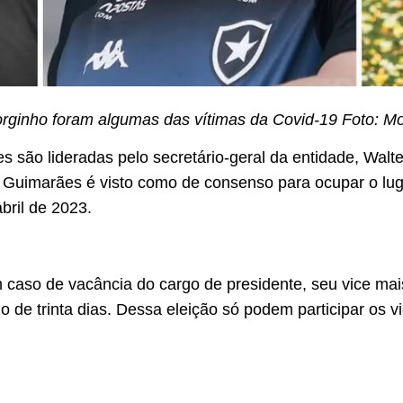
rginho foram algumas das vítimas da Covid-19 Foto: M
tes são lideradas pelo secretário-geral da entidade, Walt
 Guimarães é visto como de consenso para ocupar o lug
bril de 2023.
 caso de vacância do cargo de presidente, seu vice mai
 de trinta dias. Dessa eleição só podem participar os v