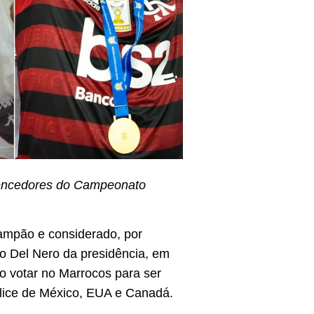
 vencedores do Campeonato
ampão e considerado, por
lo Del Nero da presidência, em
 votar no Marrocos para ser
lice de México, EUA e Canadá.