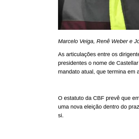
Marcelo Veiga, Renê Weber e Jo
As articulações entre os dirigen
presidentes o nome de Castellar
mandato atual, que termina em a
O estatuto da CBF prevê que em
uma nova eleição dentro do prazo
si.