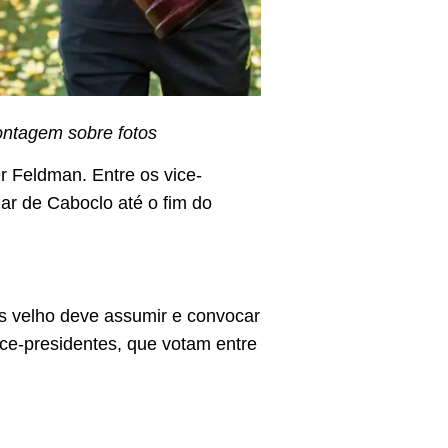
ontagem sobre fotos
er Feldman. Entre os vice-
ar de Caboclo até o fim do
s velho deve assumir e convocar
ice-presidentes, que votam entre