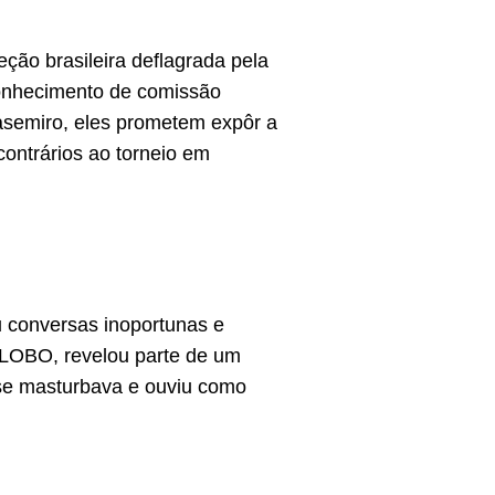
eção brasileira deflagrada pela
conhecimento de comissão
Casemiro, eles prometem expôr a
contrários ao torneio em
u conversas inoportunas e
GLOBO, revelou parte de um
 se masturbava e ouviu como