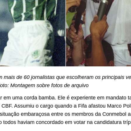
 mais de 60 jornalistas que escolheram os principais
 Foto: Montagem sobre fotos de arquivo
rar em uma corda bamba. Ele é experiente em mandato t
a CBF. Assumiu o cargo quando a Fifa afastou Marco Po
 situação embaraçosa entre os membros da Conmebol ao
 todos haviam concordado em votar na candidatura tríp