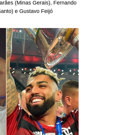
marães (Minas Gerais), Fernando
Santo) e Gustavo Feijó