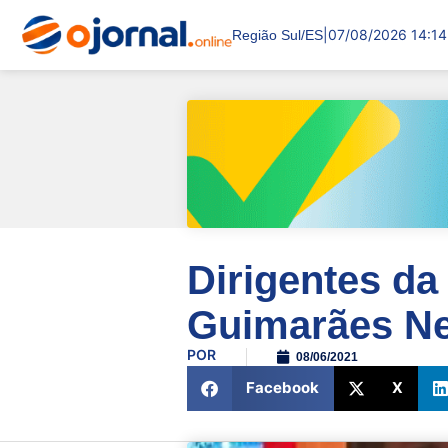
|
07/08/2026 14:14
Região Sul/ES
Dirigentes da
Guimarães Ne
POR
08/06/2021
Facebook
X