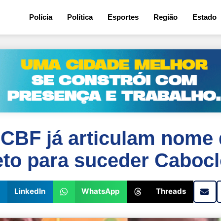
Polícia
Política
Esportes
Região
Estado
 CBF já articulam nome 
to para suceder Caboc
LinkedIn
WhatsApp
Threads