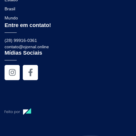
Brasil
Mundo
Entre em contato!
(28) 99916-0361
contato@ojornal.online
Mídias Sociais