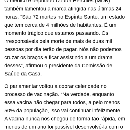
O médico e deputado Doutor Hércules (MDB)
também lamentou a marca atingida nas últimas 24
horas. “São 72 mortes no Espírito Santo, um estado
que tem cerca de 4 milhões de habitantes. É um
momento trágico que estamos passando. Os
irresponsáveis pela morte de mais de duas mil
pessoas por dia terão de pagar. Nós não podemos
cruzar os braços e ficar assistindo a um drama
desses”, afirmou o presidente da Comissão de
Saúde da Casa.
O parlamentar voltou a cobrar celeridade no
processo de vacinação. “Na verdade, enquanto
essa vacina não chegar para todos, a pelo menos
50% da população, isso vai continuar infelizmente.
A vacina nunca nos chegou de forma tão rápida, em
menos de um ano foi possível desenvolvê-la com o