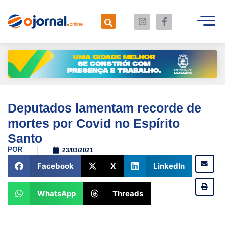
Deputados lamentam recorde de
mortes por Covid no Espírito
Santo
POR
23/03/2021
Facebook
X
LinkedIn
WhatsApp
Threads