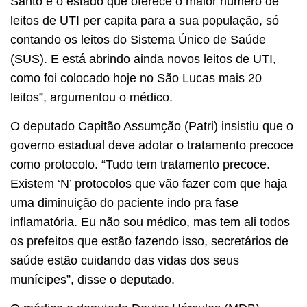
Santo é o estado que oferece o maior número de
leitos de UTI per capita para a sua população, só
contando os leitos do Sistema Único de Saúde
(SUS). E está abrindo ainda novos leitos de UTI,
como foi colocado hoje no São Lucas mais 20
leitos”, argumentou o médico.
O deputado Capitão Assumção (Patri) insistiu que o
governo estadual deve adotar o tratamento precoce
como protocolo. “Tudo tem tratamento precoce.
Existem ‘N’ protocolos que vão fazer com que haja
uma diminuição do paciente indo pra fase
inflamatória. Eu não sou médico, mas tem ali todos
os prefeitos que estão fazendo isso, secretários de
saúde estão cuidando das vidas dos seus
munícipes”, disse o deputado.