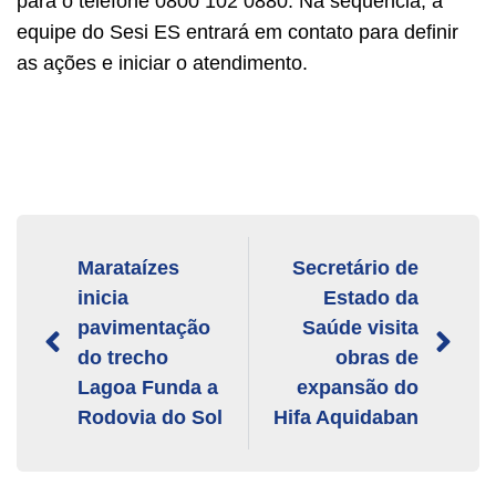
para o telefone 0800 102 0880. Na sequência, a
equipe do Sesi ES entrará em contato para definir
as ações e iniciar o atendimento.
Marataízes
Secretário de
inicia
Estado da
pavimentação
Saúde visita
do trecho
obras de
Lagoa Funda a
expansão do
Rodovia do Sol
Hifa Aquidaban