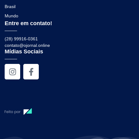
Brasil
Mundo
Entre em contato!
(28) 99916-0361
contato@ojornal.online
Mídias Sociais