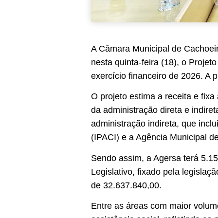
A Câmara Municipal de Cachoeir
nesta quinta-feira (18), o Proje
exercício financeiro de 2026. A
O projeto estima a receita e fi
da administração direta e indire
administração indireta, que incl
(IPACI) e a Agência Municipal d
Sendo assim, a Agersa terá 5.15
Legislativo, fixado pela legislaç
de 32.637.840,00.
Entre as áreas com maior volume