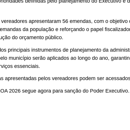
 prioridades definidas pelo planejamento do Executivo e 
s vereadores apresentaram 56 emendas, com o objetivo 
emandas da população e reforçando o papel fiscalizado
ução do orçamento público.
os principais instrumentos de planejamento da administ
lo município serão aplicados ao longo do ano, garantin
viços essenciais.
das apresentadas pelos vereadores podem ser acessados
LOA 2026 segue agora para sanção do Poder Executivo.