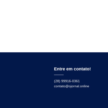
Entre em contato!
(28) 99916-0361
contato@ojornal.online