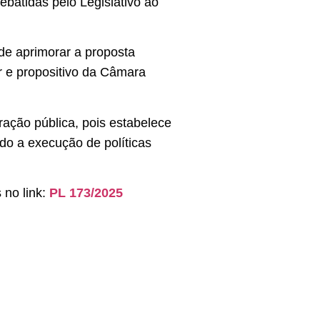
debatidas pelo Legislativo ao
de aprimorar a proposta
r e propositivo da Câmara
ração pública, pois estabelece
do a execução de políticas
 no link:
PL 173/2025