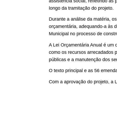
assistência social, refletindo as
longo da tramitação do projeto.
Durante a análise da matéria, o
orçamentária, adequando-a às d
Municipal no processo de constr
A Lei Orçamentária Anual é um d
como os recursos arrecadados pe
públicas e a manutenção dos ser
O texto principal e as 56 emen
Com a aprovação do projeto, a 