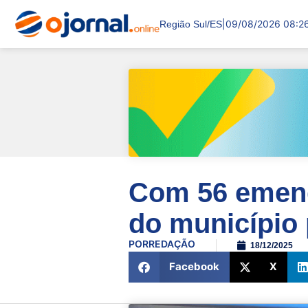
|
09/08/2026 08:2
Região Sul/ES
Com 56 emend
do município 
POR
REDAÇÃO
18/12/2025
Facebook
X