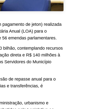
 pagamento de jeton) realizada
ntária Anual (LOA) para o
de 56 emendas parlamentares.
20 bilhão, contemplando recursos
ração direta e R$ 140 milhões à
dos Servidores do Município
isão de repasse anual para o
ias e transferências, é
ministração, urbanismo e