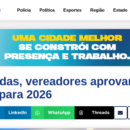
6
Polícia
Política
Esportes
Região
Estado
as, vereadores aprov
para 2026
LinkedIn
WhatsApp
Threads