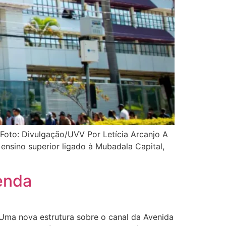
Foto: Divulgação/UVV Por Letícia Arcanjo A
ensino superior ligado à Mubadala Capital,
tenda
a Uma nova estrutura sobre o canal da Avenida