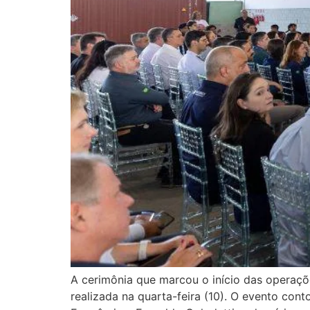
A cerimônia que marcou o início das operaçõe
realizada na quarta-feira (10). O evento con