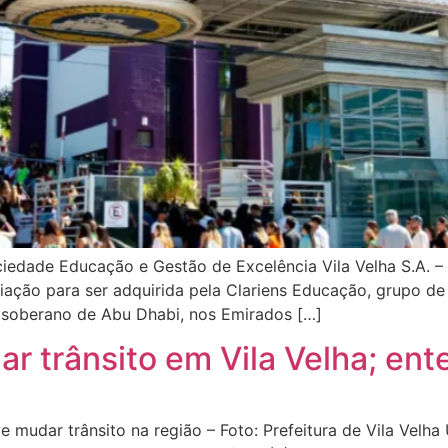
iedade Educação e Gestão de Excelência Vila Velha S.A. – 
ação para ser adquirida pela Clariens Educação, grupo de 
o soberano de Abu Dhabi, nos Emirados […]
ar trânsito em Vila Velha; en
e mudar trânsito na região – Foto: Prefeitura de Vila Velh