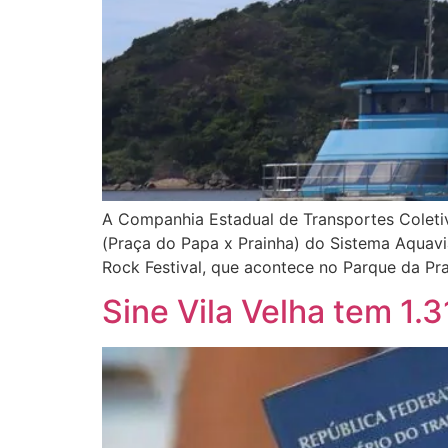
A Companhia Estadual de Transportes Coleti
(Praça do Papa x Prainha) do Sistema Aquavi
Rock Festival, que acontece no Parque da Pra
Sine Vila Velha tem 1