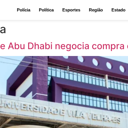
Polícia
Política
Esportes
Região
Estado
ha
de Abu Dhabi negocia compra