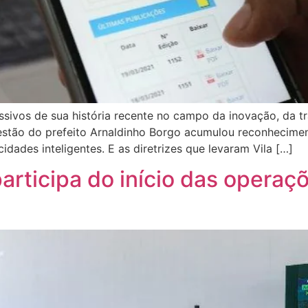
sivos de sua história recente no campo da inovação, da t
gestão do prefeito Arnaldinho Borgo acumulou reconhecime
cidades inteligentes. E as diretrizes que levaram Vila […]
participa do início das operaç