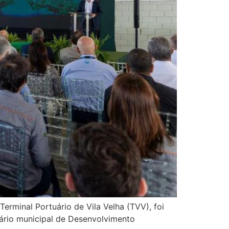
erminal Portuário de Vila Velha (TVV), foi
tário municipal de Desenvolvimento