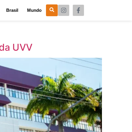
Brasil
Mundo
 da UVV