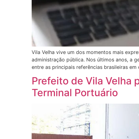
Vila Velha vive um dos momentos mais expres
administração pública. Nos últimos anos, a 
entre as principais referências brasileiras em 
Prefeito de Vila Velha 
Terminal Portuário