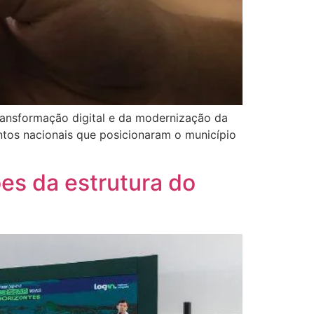
ransformação digital e da modernização da
ntos nacionais que posicionaram o município
ões da estrutura do