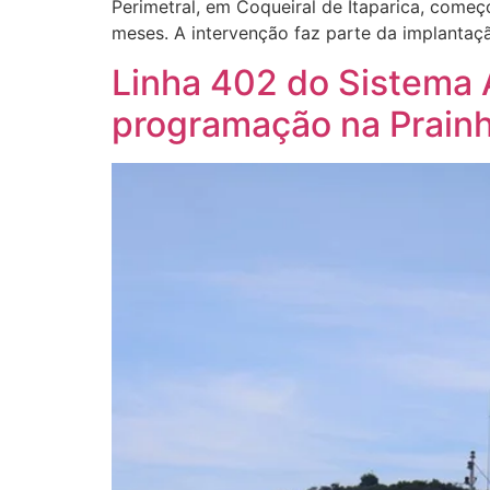
Perimetral, em Coqueiral de Itaparica, começo
meses. A intervenção faz parte da implantaç
Linha 402 do Sistema A
programação na Prain