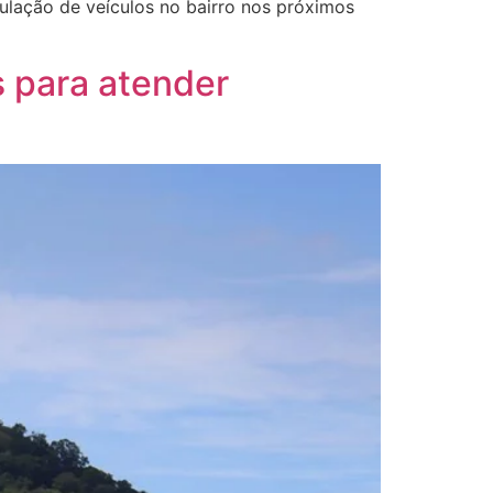
rculação de veículos no bairro nos próximos
s para atender