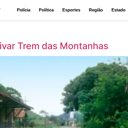
7
Polícia
Política
Esportes
Região
Estado
tivar Trem das Montanhas