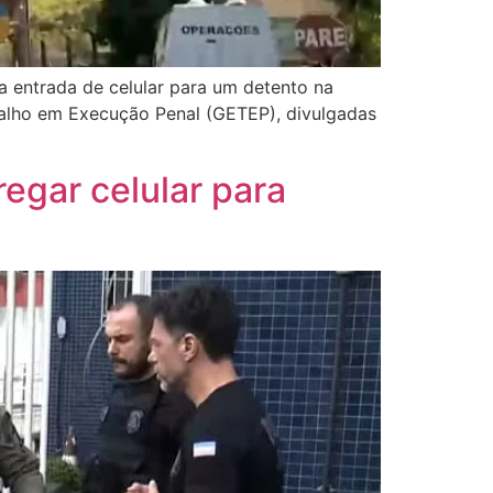
 a entrada de celular para um detento na
balho em Execução Penal (GETEP), divulgadas
regar celular para