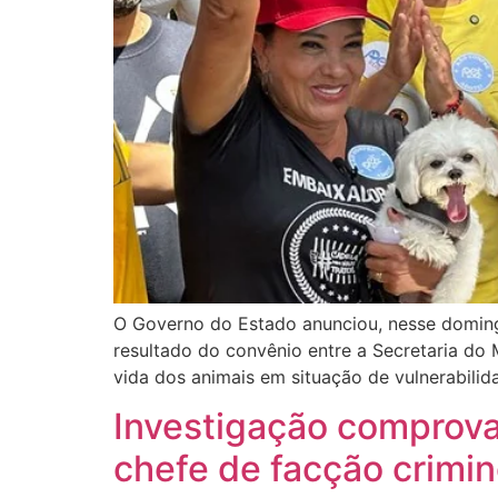
O Governo do Estado anunciou, nesse domingo
resultado do convênio entre a Secretaria do 
vida dos animais em situação de vulnerabilid
Investigação comprova 
chefe de facção crimi