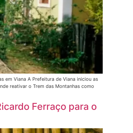
 em Viana A Prefeitura de Viana iniciou as
tende reativar o Trem das Montanhas como
icardo Ferraço para o