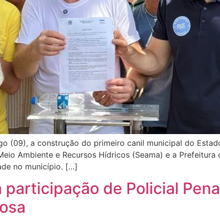
 (09), a construção do primeiro canil municipal do Estad
Meio Ambiente e Recursos Hídricos (Seama) e a Prefeitura 
ade no município. […]
participação de Policial Pena
nosa