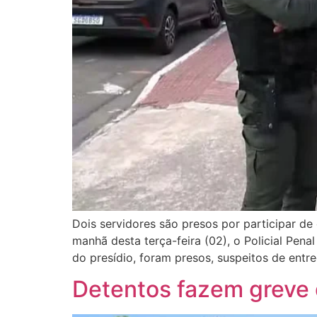
Dois servidores são presos por participar de
manhã desta terça-feira (02), o Policial Pen
do presídio, foram presos, suspeitos de entre
Detentos fazem greve 