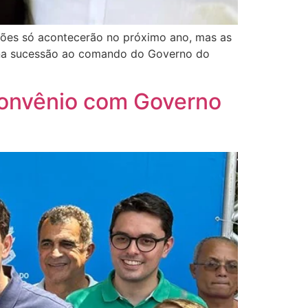
ições só acontecerão no próximo ano, mas as
o na sucessão ao comando do Governo do
 convênio com Governo