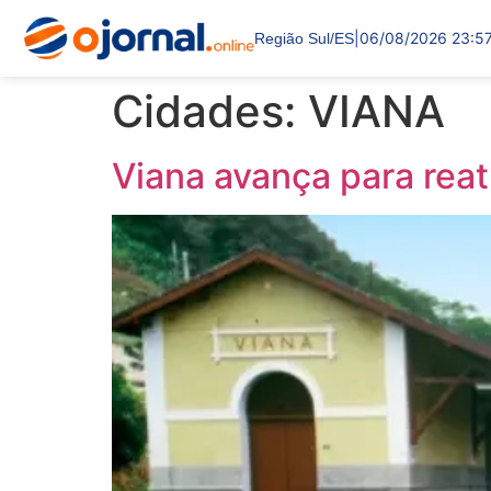
|
06/08/2026 23:5
Região Sul/ES
Cidades:
VIANA
Viana avança para rea