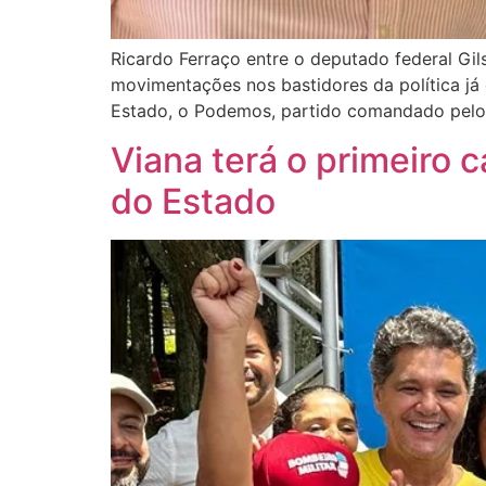
Ricardo Ferraço entre o deputado federal Gi
movimentações nos bastidores da política j
Estado, o Podemos, partido comandado pelo 
Viana terá o primeiro 
do Estado