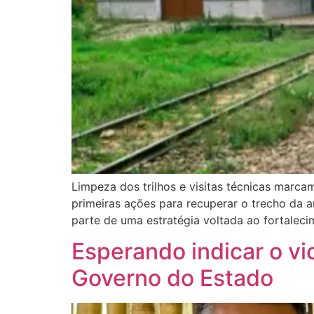
Limpeza dos trilhos e visitas técnicas marca
primeiras ações para recuperar o trecho da 
parte de uma estratégia voltada ao fortalec
Esperando indicar o vi
Governo do Estado