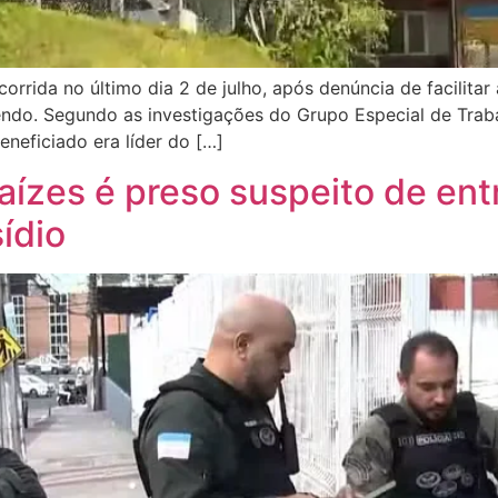
orrida no último dia 2 de julho, após denúncia de facilitar
dendo. Segundo as investigações do Grupo Especial de Tra
eneficiado era líder do […]
taízes é preso suspeito de ent
ídio