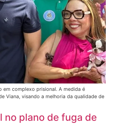
o em complexo prisional. A medida é
de Viana, visando a melhoria da qualidade de
l no plano de fuga de