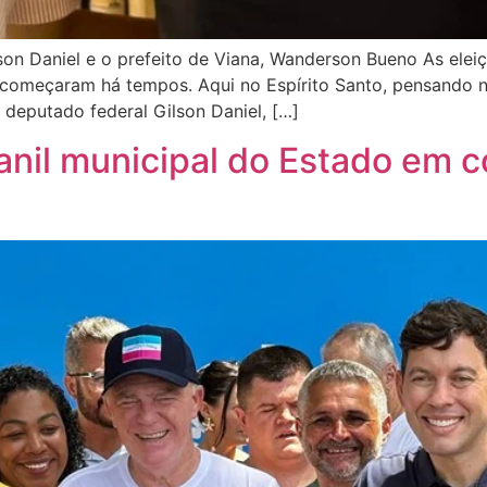
lson Daniel e o prefeito de Viana, Wanderson Bueno As ele
á começaram há tempos. Aqui no Espírito Santo, pensand
deputado federal Gilson Daniel, […]
canil municipal do Estado em