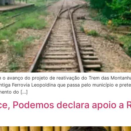
m o avanço do projeto de reativação do Trem das Montanhas
antiga Ferrovia Leopoldina que passa pelo município e pre
imento do […]
ce, Podemos declara apoio a R