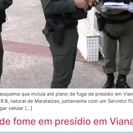
 esquema que incluía até plano de fuga de presídio em Via
al R.B, natural de Marataízes, juntamente com um Servidor 
gar celular […]
de fome em presídio em Vian