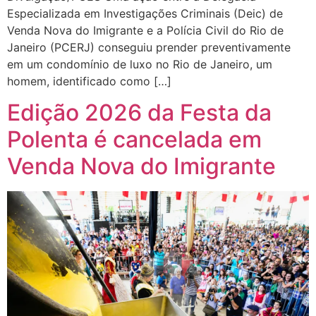
Especializada em Investigações Criminais (Deic) de
Venda Nova do Imigrante e a Polícia Civil do Rio de
Janeiro (PCERJ) conseguiu prender preventivamente
em um condomínio de luxo no Rio de Janeiro, um
homem, identificado como […]
Edição 2026 da Festa da
Polenta é cancelada em
Venda Nova do Imigrante