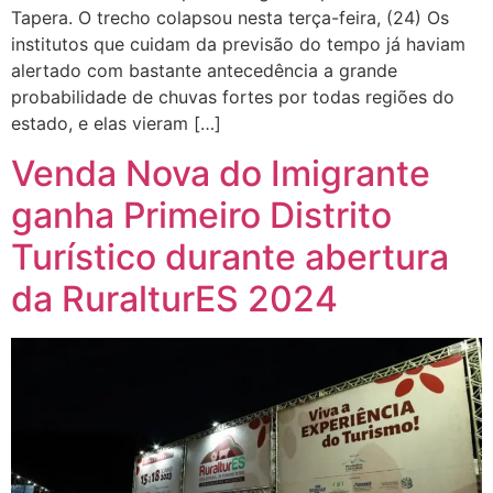
Tapera. O trecho colapsou nesta terça-feira, (24) Os
institutos que cuidam da previsão do tempo já haviam
alertado com bastante antecedência a grande
probabilidade de chuvas fortes por todas regiões do
estado, e elas vieram […]
Venda Nova do Imigrante
ganha Primeiro Distrito
Turístico durante abertura
da RuralturES 2024