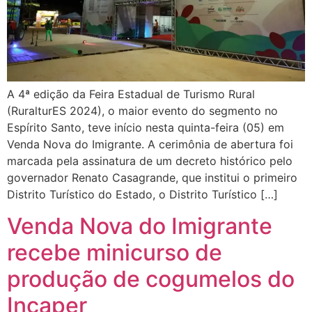
A 4ª edição da Feira Estadual de Turismo Rural
(RuralturES 2024), o maior evento do segmento no
Espírito Santo, teve início nesta quinta-feira (05) em
Venda Nova do Imigrante. A cerimônia de abertura foi
marcada pela assinatura de um decreto histórico pelo
governador Renato Casagrande, que institui o primeiro
Distrito Turístico do Estado, o Distrito Turístico […]
Venda Nova do Imigrante
recebe minicurso de
produção de cogumelos do
Incaper