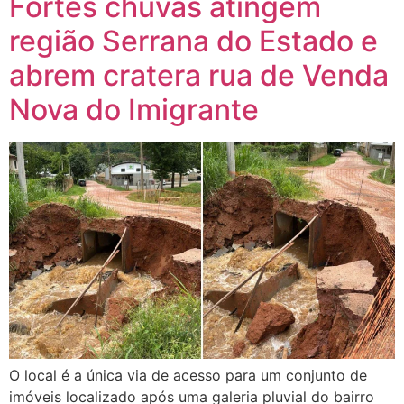
Fortes chuvas atingem
região Serrana do Estado e
abrem cratera rua de Venda
Nova do Imigrante
O local é a única via de acesso para um conjunto de
imóveis localizado após uma galeria pluvial do bairro