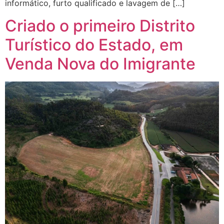
informático, furto qualificado e lavagem de […]
Criado o primeiro Distrito
Turístico do Estado, em
Venda Nova do Imigrante