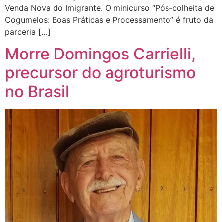
Venda Nova do Imigrante. O minicurso “Pós-colheita de
Cogumelos: Boas Práticas e Processamento” é fruto da
parceria […]
Morre Domingos Carrielli,
precursor do agroturismo
no Brasil