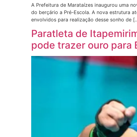
A Prefeitura de Marataízes inaugurou uma nov
do berçário a Pré-Escola. A nova estrutura 
envolvidos para realização desse sonho de [
Paratleta de Itapemiri
pode trazer ouro para B