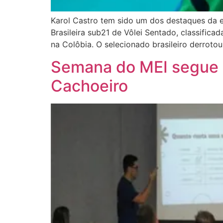
Karol Castro tem sido um dos destaques da eq
Brasileira sub21 de Vôlei Sentado, classific
na Colôbia. O selecionado brasileiro derroto
Semana do MEI segue a
Cachoeiro