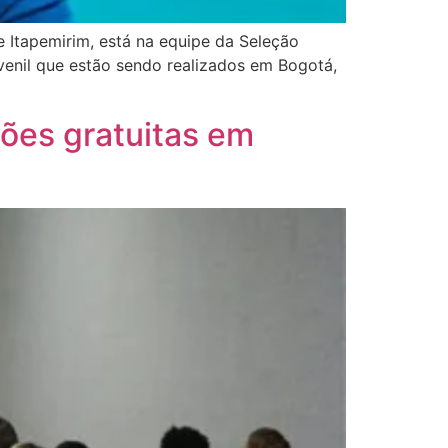
e Itapemirim, está na equipe da Seleção
uvenil que estão sendo realizados em Bogotá,
ões gratuitas em