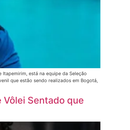
e Itapemirim, está na equipe da Seleção
uvenil que estão sendo realizados em Bogotá,
e Vôlei Sentado que