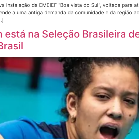
a instalação da EMEIEF "Boa vista do Sul", voltada para a
atende a uma antiga demanda da comunidade e da região ao 
…]
m está na Seleção Brasileira d
rasil