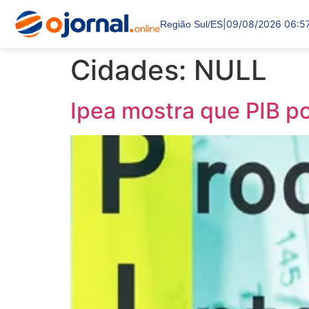
|
09/08/2026 06:5
Região Sul/ES
Cidades:
NULL
Ipea mostra que PIB po