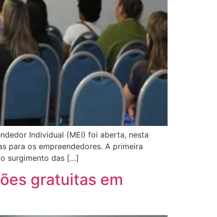
edor Individual (MEI) foi aberta, nesta
tas para os empreendedores. A primeira
 o surgimento das […]
ões gratuitas em