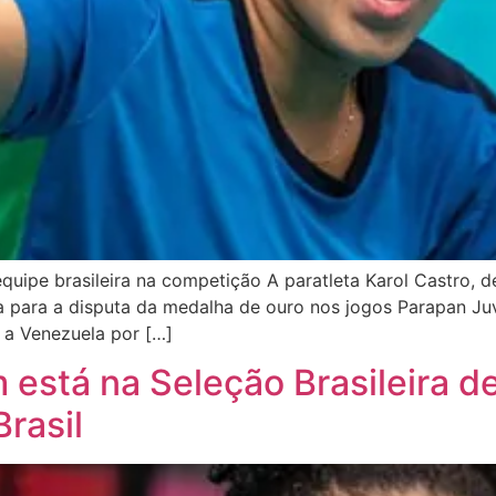
uipe brasileira na competição A paratleta Karol Castro, d
ada para a disputa da medalha de ouro nos jogos Parapan J
u a Venezuela por […]
m está na Seleção Brasileira d
rasil