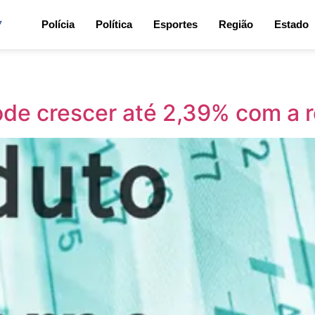
7
Polícia
Política
Esportes
Região
Estado
de crescer até 2,39% com a r