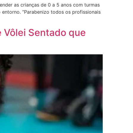
tender as crianças de 0 a 5 anos com turmas
entorno. “Parabenizo todos os profissionais
e Vôlei Sentado que