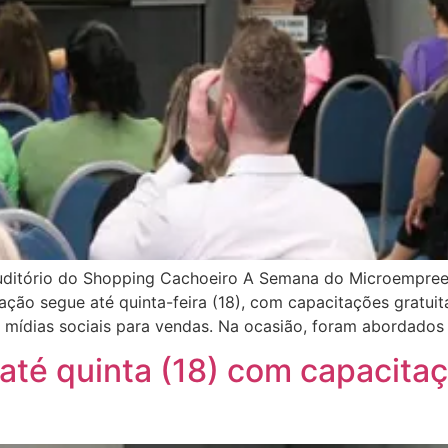
uditório do Shopping Cachoeiro A Semana do Microempreend
ação segue até quinta-feira (18), com capacitações gratui
mídias sociais para vendas. Na ocasião, foram abordados
té quinta (18) com capacitaç