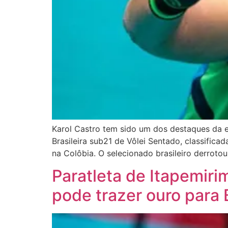
Karol Castro tem sido um dos destaques da eq
Brasileira sub21 de Vôlei Sentado, classific
na Colôbia. O selecionado brasileiro derroto
Paratleta de Itapemiri
pode trazer ouro para B