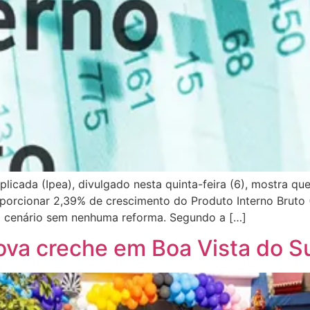
licada (Ipea), divulgado nesta quinta-feira (6), mostra qu
rcionar 2,39% de crescimento do Produto Interno Bruto (
ao cenário sem nenhuma reforma. Segundo a […]
ova creche em Boa Vista do S