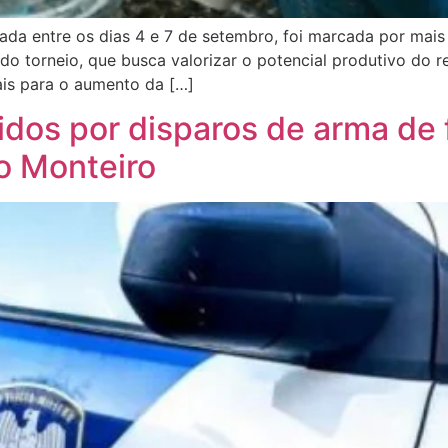
ada entre os dias 4 e 7 de setembro, foi marcada por mai
do torneio, que busca valorizar o potencial produtivo do r
ais para o aumento da […]
idos por disparos de arma de
o Monteiro