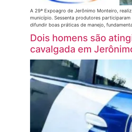
A 29ª Expoagro de Jerônimo Monteiro, realiz
município. Sessenta produtores participaram 
difundir boas práticas de manejo, fundament
Dois homens são ating
cavalgada em Jerônim