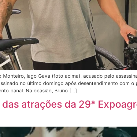
mo Monteiro, Iago Gava (foto acima), acusado pelo assassin
ssassinado no último domingo após desentendimento com o 
nto banal. Na ocasião, Bruno […]
ma das atrações da 29ª Expoag