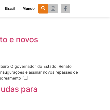
Brasil
Mundo
to e novos
teiro O governador do Estado, Renato
 inaugurações e assinar novos repasses de
ssoreamento […]
mudas para