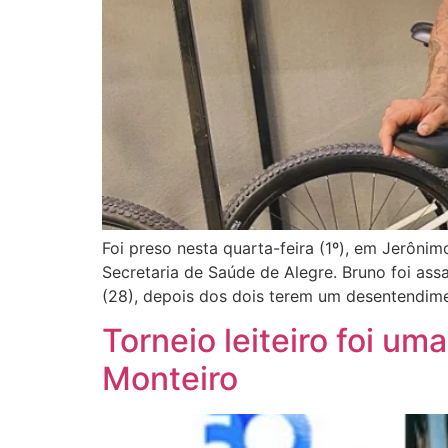
Foi preso nesta quarta-feira (1º), em Jerôni
Secretaria de Saúde de Alegre. Bruno foi a
(28), depois dos dois terem um desentendime
Torneio leiteiro foi u
Monteiro