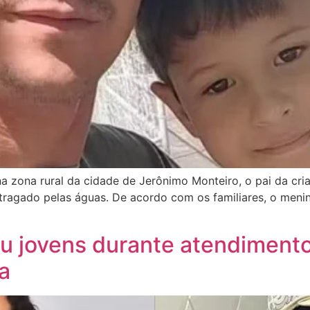
 na zona rural da cidade de Jerônimo Monteiro, o pai da c
tragado pelas águas. De acordo com os familiares, o menin
ou jovens durante atendiment
ia