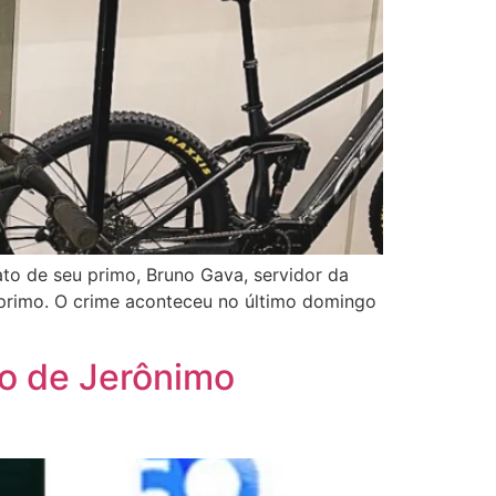
ato de seu primo, Bruno Gava, servidor da
primo. O crime aconteceu no último domingo
ro de Jerônimo