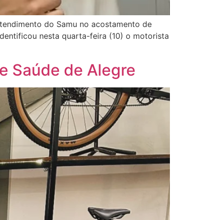
 atendimento do Samu no acostamento de
entificou nesta quarta-feira (10) o motorista
de Saúde de Alegre