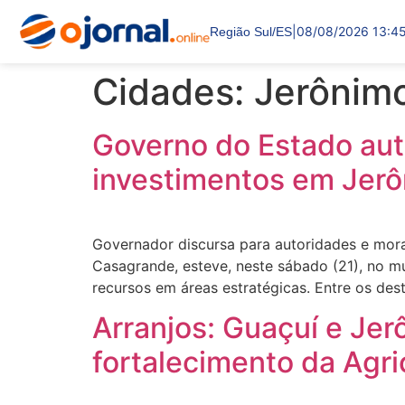
|
08/08/2026 13:4
Região Sul/ES
Cidades:
Jerônim
Governo do Estado aut
investimentos em Jer
Governador discursa para autoridades e mor
Casagrande, esteve, neste sábado (21), no mu
recursos em áreas estratégicas. Entre os des
Arranjos: Guaçuí e Je
fortalecimento da Agri