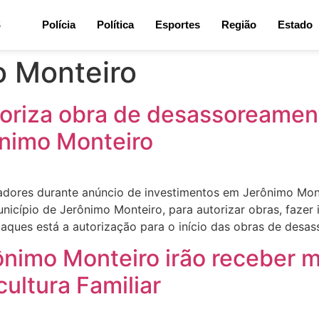
5
Polícia
Política
Esportes
Região
Estado
o Monteiro
oriza obra de desassoreamen
ônimo Monteiro
adores durante anúncio de investimentos em Jerônimo Mon
nicípio de Jerônimo Monteiro, para autorizar obras, fazer
taques está a autorização para o início das obras de desa
rônimo Monteiro irão receber 
cultura Familiar