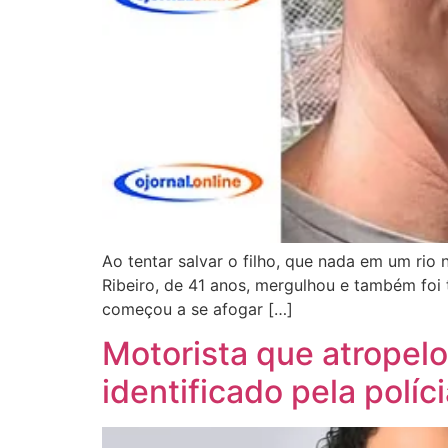
Ao tentar salvar o filho, que nada em um rio
Ribeiro, de 41 anos, mergulhou e também foi 
começou a se afogar […]
Motorista que atropel
identificado pela políc