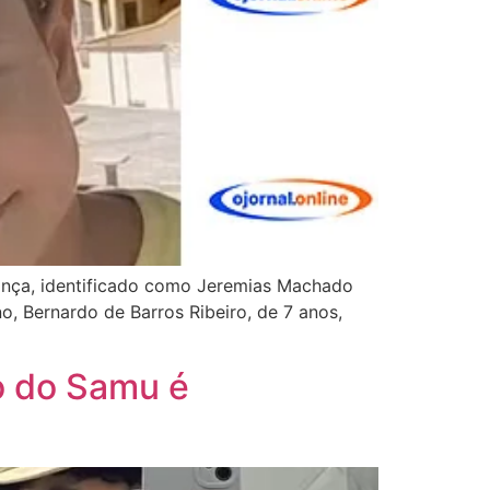
riança, identificado como Jeremias Machado
o, Bernardo de Barros Ribeiro, de 7 anos,
o do Samu é