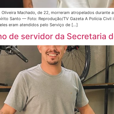
n Oliveira Machado, de 22, morreram atropelados durante
rito Santo — Foto: Reprodução/TV Gazeta A Polícia Civil id
eles eram atendidos pelo Serviço de […]
no de servidor da Secretaria 