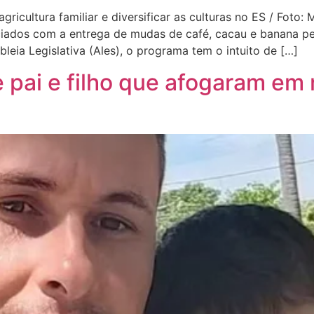
agricultura familiar e diversificar as culturas no ES / Foto
iados com a entrega de mudas de café, cacau e banana pe
leia Legislativa (Ales), o programa tem o intuito de […]
pai e filho que afogaram em r