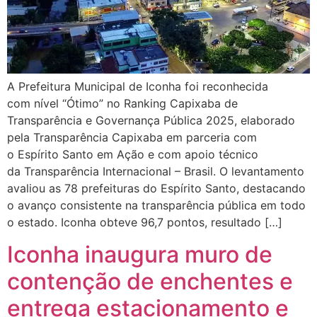
A Prefeitura Municipal de Iconha foi reconhecida
com nível “Ótimo” no Ranking Capixaba de
Transparência e Governança Pública 2025, elaborado
pela Transparência Capixaba em parceria com
o Espírito Santo em Ação e com apoio técnico
da Transparência Internacional – Brasil. O levantamento
avaliou as 78 prefeituras do Espírito Santo, destacando
o avanço consistente na transparência pública em todo
o estado. Iconha obteve 96,7 pontos, resultado […]
Iconha inaugura muro de
contenção de enchentes e
entrega estacionamento e