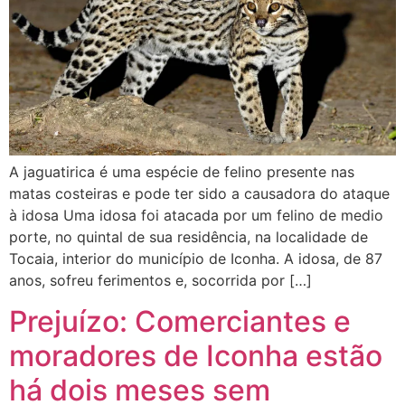
A jaguatirica é uma espécie de felino presente nas
matas costeiras e pode ter sido a causadora do ataque
à idosa Uma idosa foi atacada por um felino de medio
porte, no quintal de sua residência, na localidade de
Tocaia, interior do município de Iconha. A idosa, de 87
anos, sofreu ferimentos e, socorrida por […]
Prejuízo: Comerciantes e
moradores de Iconha estão
há dois meses sem