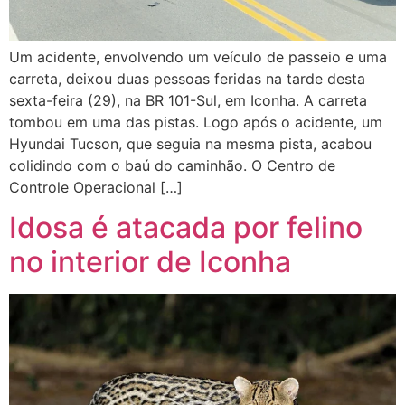
Um acidente, envolvendo um veículo de passeio e uma
carreta, deixou duas pessoas feridas na tarde desta
sexta-feira (29), na BR 101-Sul, em Iconha. A carreta
tombou em uma das pistas. Logo após o acidente, um
Hyundai Tucson, que seguia na mesma pista, acabou
colidindo com o baú do caminhão. O Centro de
Controle Operacional […]
Idosa é atacada por felino
no interior de Iconha