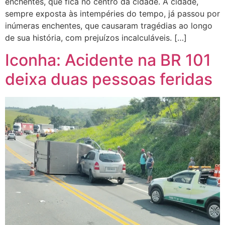
enchentes, que fica no centro da cidade. A cidade,
sempre exposta às intempéries do tempo, já passou por
inúmeras enchentes, que causaram tragédias ao longo
de sua história, com prejuízos incalculáveis. […]
Iconha: Acidente na BR 101
deixa duas pessoas feridas