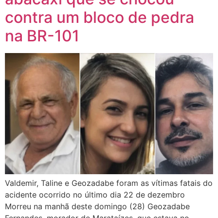
contra um bloco de pedra
na BR-101
Valdemir, Taline e Geozadabe foram as vítimas fatais do
acidente ocorrido no último dia 22 de dezembro
Morreu na manhã deste domingo (28) Geozadabe
Fernandes, morador de Marataízes, que estava no