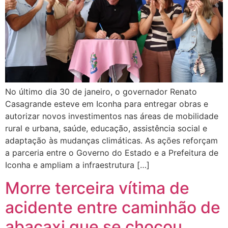
No último dia 30 de janeiro, o governador Renato
Casagrande esteve em Iconha para entregar obras e
autorizar novos investimentos nas áreas de mobilidade
rural e urbana, saúde, educação, assistência social e
adaptação às mudanças climáticas. As ações reforçam
a parceria entre o Governo do Estado e a Prefeitura de
Iconha e ampliam a infraestrutura […]
Morre terceira vítima de
acidente entre caminhão de
abacaxi que se chocou