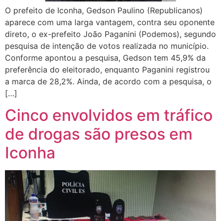
O prefeito de Iconha, Gedson Paulino (Republicanos)
aparece com uma larga vantagem, contra seu oponente
direto, o ex-prefeito João Paganini (Podemos), segundo
pesquisa de intenção de votos realizada no município.
Conforme apontou a pesquisa, Gedson tem 45,9% da
preferência do eleitorado, enquanto Paganini registrou
a marca de 28,2%. Ainda, de acordo com a pesquisa, o
[…]
Cinco envolvidos em tráfico
de drogas são presos em
Iconha