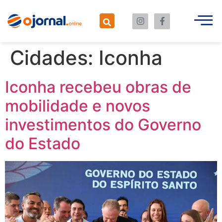
Cidades:
Iconha
Iconha recebeu obras de
mobilidade e novos
investimentos do Governo
do Estado