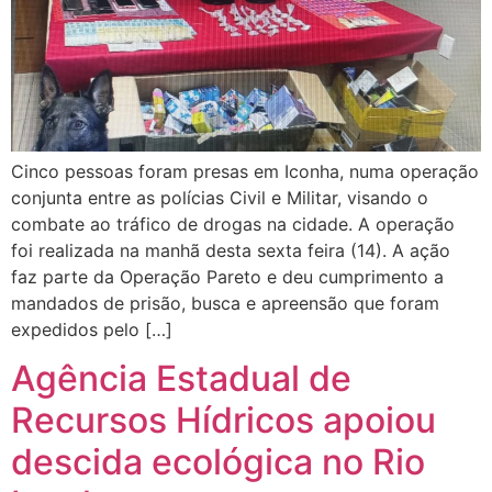
Cinco pessoas foram presas em Iconha, numa operação
conjunta entre as polícias Civil e Militar, visando o
combate ao tráfico de drogas na cidade. A operação
foi realizada na manhã desta sexta feira (14). A ação
faz parte da Operação Pareto e deu cumprimento a
mandados de prisão, busca e apreensão que foram
expedidos pelo […]
Agência Estadual de
Recursos Hídricos apoiou
descida ecológica no Rio