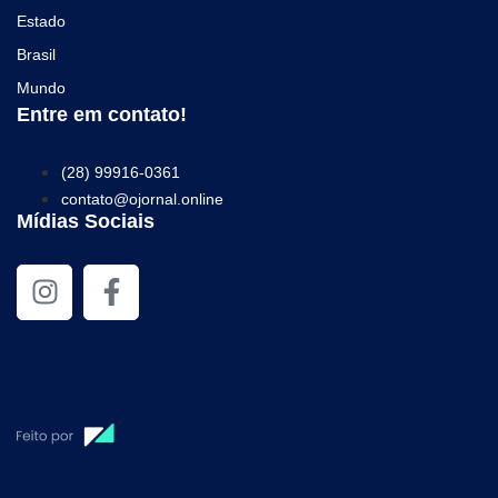
Estado
Brasil
Mundo
Entre em contato!
(28) 99916-0361
contato@ojornal.online
Mídias Sociais