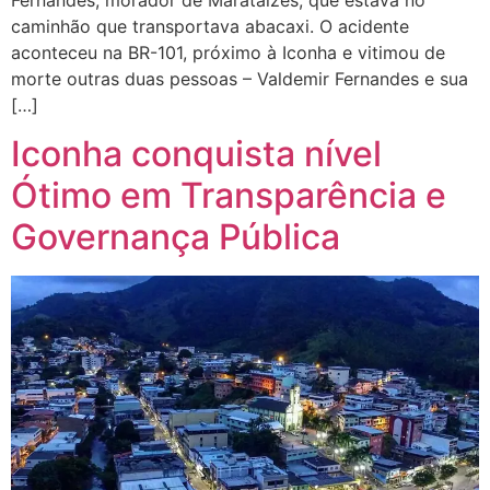
caminhão que transportava abacaxi. O acidente
aconteceu na BR-101, próximo à Iconha e vitimou de
morte outras duas pessoas – Valdemir Fernandes e sua
[…]
Iconha conquista nível
Ótimo em Transparência e
Governança Pública