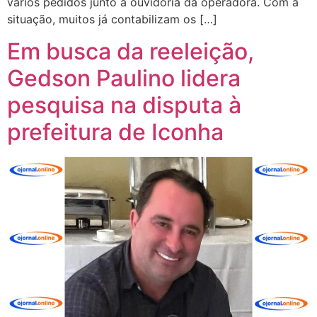
vários pedidos junto a ouvidoria da operadora. Com a
situação, muitos já contabilizam os […]
Em busca da reeleição,
Gedson Paulino lidera
pesquisa na disputa à
prefeitura de Iconha