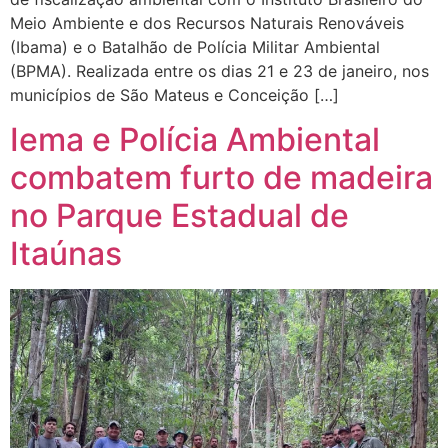
Meio Ambiente e dos Recursos Naturais Renováveis
(Ibama) e o Batalhão de Polícia Militar Ambiental
(BPMA). Realizada entre os dias 21 e 23 de janeiro, nos
municípios de São Mateus e Conceição […]
Iema e Polícia Ambiental
combatem furto de madeira
no Parque Estadual de
Itaúnas