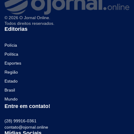
© 2026 O Jornal Online.
Todos direitos reservados.
Editorias
Polícia
Política
Esportes
Região
Estado
Brasil
Mundo
Entre em contato!
(28) 99916-0361
contato@ojornal.online
Mídias Sociais