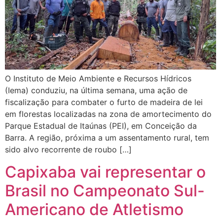
O Instituto de Meio Ambiente e Recursos Hídricos
(Iema) conduziu, na última semana, uma ação de
fiscalização para combater o furto de madeira de lei
em florestas localizadas na zona de amortecimento do
Parque Estadual de Itaúnas (PEI), em Conceição da
Barra. A região, próxima a um assentamento rural, tem
sido alvo recorrente de roubo […]
Capixaba vai representar o
Brasil no Campeonato Sul-
Americano de Atletismo