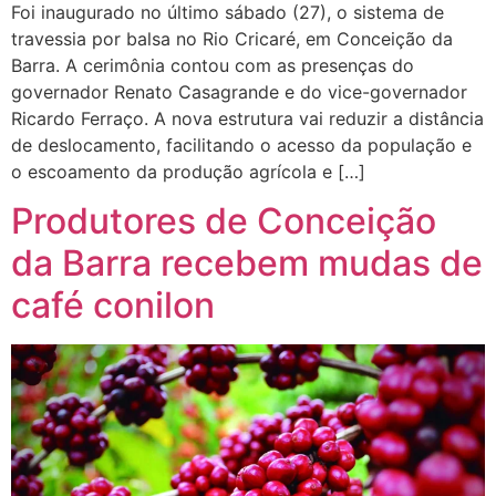
Foi inaugurado no último sábado (27), o sistema de
travessia por balsa no Rio Cricaré, em Conceição da
Barra. A cerimônia contou com as presenças do
governador Renato Casagrande e do vice-governador
Ricardo Ferraço. A nova estrutura vai reduzir a distância
de deslocamento, facilitando o acesso da população e
o escoamento da produção agrícola e […]
Produtores de Conceição
da Barra recebem mudas de
café conilon