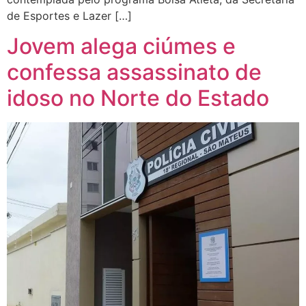
de Esportes e Lazer […]
Jovem alega ciúmes e
confessa assassinato de
idoso no Norte do Estado