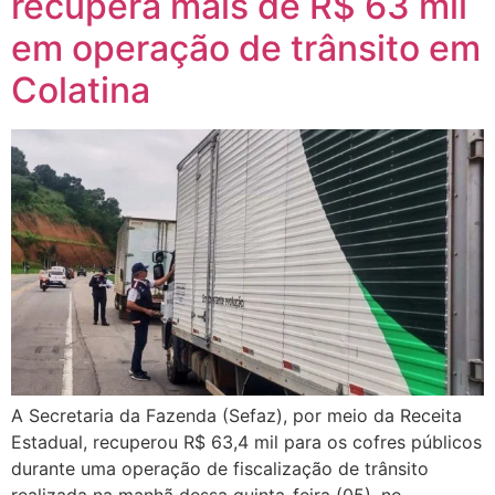
recupera mais de R$ 63 mil
em operação de trânsito em
Colatina
A Secretaria da Fazenda (Sefaz), por meio da Receita
Estadual, recuperou R$ 63,4 mil para os cofres públicos
durante uma operação de fiscalização de trânsito
realizada na manhã dessa quinta-feira (05), no