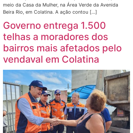
meio da Casa da Mulher, na Área Verde da Avenida
Beira Rio, em Colatina. A ação contou […]
Governo entrega 1.500
telhas a moradores dos
bairros mais afetados pelo
vendaval em Colatina