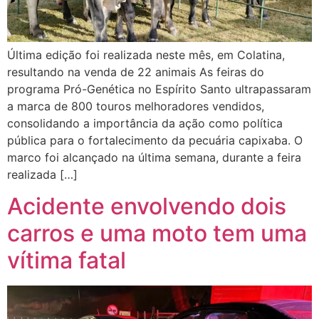
Última edição foi realizada neste mês, em Colatina,
resultando na venda de 22 animais As feiras do
programa Pró-Genética no Espírito Santo ultrapassaram
a marca de 800 touros melhoradores vendidos,
consolidando a importância da ação como política
pública para o fortalecimento da pecuária capixaba. O
marco foi alcançado na última semana, durante a feira
realizada […]
Acidente envolvendo dois
carros e uma moto tem uma
vítima fatal