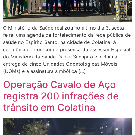
O Ministério da Saúde realizou no último dia 3, sexta-
feira, uma agenda de fortalecimento da rede pública de
saúde no Espírito Santo, na cidade de Colatina. A
cerimônia contou com a presença do assessor Especial
do Ministério da Saúde Daniel Sucupira e incluiu a
entrega de cinco Unidades Odontológicas Móveis
(UOMs) e a assinatura simbólica […]
Operação Cavalo de Aço
registra 200 infrações de
trânsito em Colatina