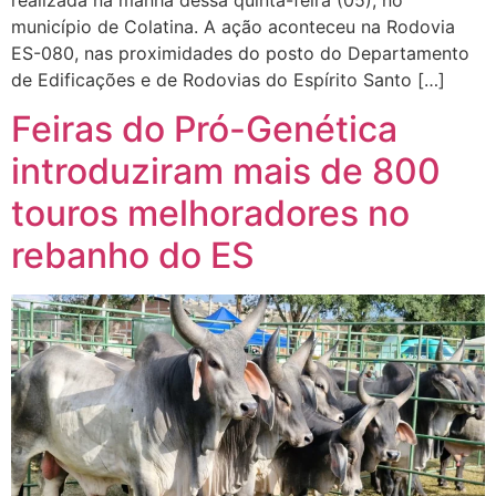
município de Colatina. A ação aconteceu na Rodovia
ES-080, nas proximidades do posto do Departamento
de Edificações e de Rodovias do Espírito Santo […]
Feiras do Pró-Genética
introduziram mais de 800
touros melhoradores no
rebanho do ES