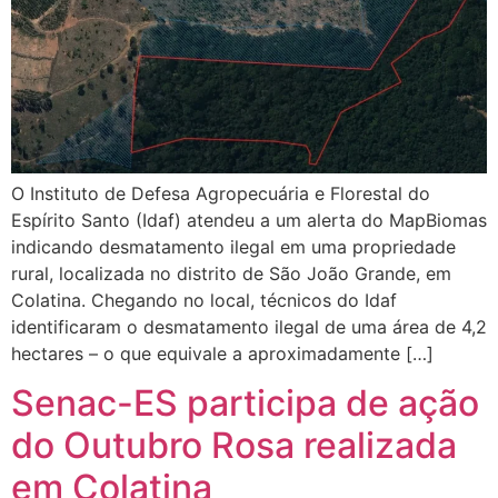
O Instituto de Defesa Agropecuária e Florestal do
Espírito Santo (Idaf) atendeu a um alerta do MapBiomas
indicando desmatamento ilegal em uma propriedade
rural, localizada no distrito de São João Grande, em
Colatina. Chegando no local, técnicos do Idaf
identificaram o desmatamento ilegal de uma área de 4,2
hectares – o que equivale a aproximadamente […]
Senac-ES participa de ação
do Outubro Rosa realizada
em Colatina