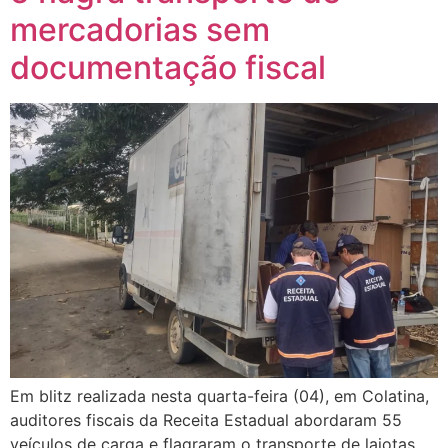
mercadorias sem
documentação fiscal
Em blitz realizada nesta quarta-feira (04), em Colatina,
auditores fiscais da Receita Estadual abordaram 55
veículos de carga e flagraram o transporte de lajotas,