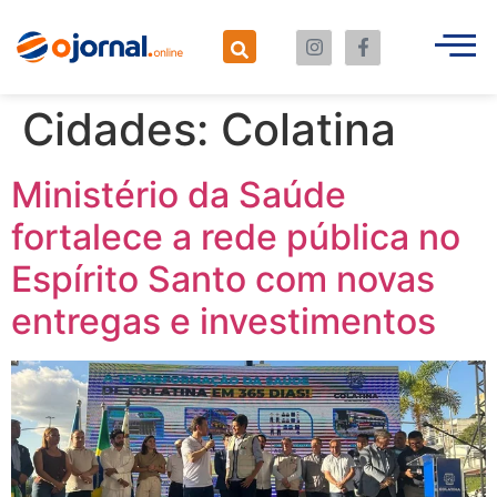
Cidades:
Colatina
Ministério da Saúde
fortalece a rede pública no
Espírito Santo com novas
entregas e investimentos