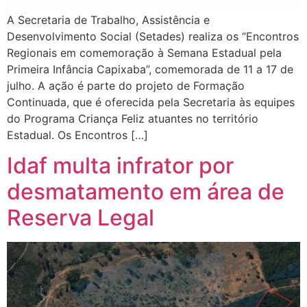
A Secretaria de Trabalho, Assistência e
Desenvolvimento Social (Setades) realiza os “Encontros
Regionais em comemoração à Semana Estadual pela
Primeira Infância Capixaba”, comemorada de 11 a 17 de
julho. A ação é parte do projeto de Formação
Continuada, que é oferecida pela Secretaria às equipes
do Programa Criança Feliz atuantes no território
Estadual. Os Encontros […]
Idaf multa infrator por
desmatamento em área de
Reserva Legal