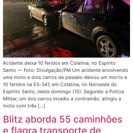
Acidente deixa 10 feridos em Colatina, no Espírito
Santo — Foto: Divulgação/PM Um acidente envolvendo
uma moto e dois carros de passeio deixou um morto e
10 feridos na ES-341, em Colatina, no Noroeste do
Espírito Santo, neste domingo (15). Segundo a Polícia
Militar, um dos carros invadiu a contramão, atingiu a
moto com três […]
Blitz aborda 55 caminhões
e flagra transporte de