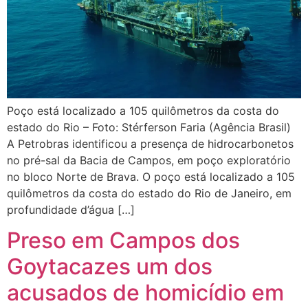
Poço está localizado a 105 quilômetros da costa do
estado do Rio – Foto: Stérferson Faria (Agência Brasil)
A Petrobras identificou a presença de hidrocarbonetos
no pré-sal da Bacia de Campos, em poço exploratório
no bloco Norte de Brava. O poço está localizado a 105
quilômetros da costa do estado do Rio de Janeiro, em
profundidade d’água […]
Preso em Campos dos
Goytacazes um dos
acusados de homicídio em