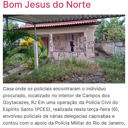
Bom Jesus do Norte
Casa onde os policiais encontraram o indivíduo
procurado, localizado no interior de Campos dos
Goytacazes, RJ Em uma operação da Polícia Civil do
Espírito Santo (PCES), realizada nesta terça-feira (6),
envolveu policiais de várias delegacias capixabas e
contou com o apoio da Polícia Militar do Rio de Janeiro,