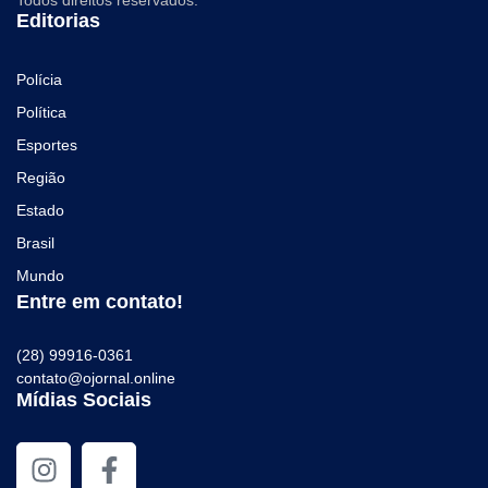
Todos direitos reservados.
Editorias
Polícia
Política
Esportes
Região
Estado
Brasil
Mundo
Entre em contato!
(28) 99916-0361
contato@ojornal.online
Mídias Sociais