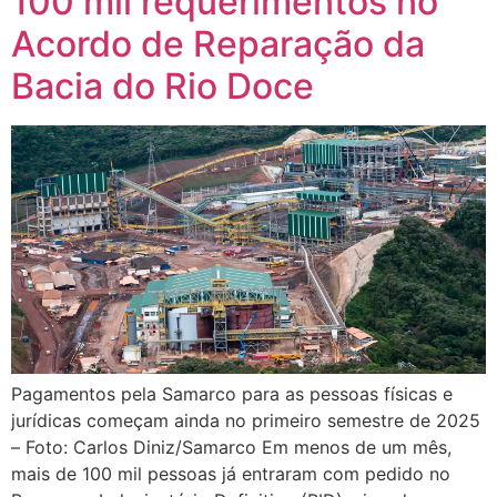
100 mil requerimentos no
Acordo de Reparação da
Bacia do Rio Doce
Pagamentos pela Samarco para as pessoas físicas e
jurídicas começam ainda no primeiro semestre de 2025
– Foto: Carlos Diniz/Samarco Em menos de um mês,
mais de 100 mil pessoas já entraram com pedido no