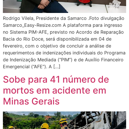
Rodrigo Vilela, Presidente da Samarco .Foto divulgação
Samarco_Easy-Resize.com A plataforma para ingresso
no Sistema PIM-AFE, previsto no Acordo de Reparação
Bacia do Rio Doce, será disponibilizada em 04 de
fevereiro, com o objetivo de concluir a análise de
requerimentos de indenizações individuais do Programa
de Indenização Mediada (“PIM”) e de Auxílio Financeiro
Emergencial (“AFE”). A […]
Sobe para 41 número de
mortos em acidente em
Minas Gerais