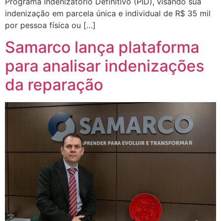
Programa Indenizatório Definitivo (PID), visando sua
indenização em parcela única e individual de R$ 35 mil
por pessoa física ou […]
Samarco lança plataforma
para analisar indenizações
da reparação