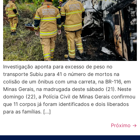
Investigação aponta para excesso de peso no
transporte Subiu para 41 o número de mortos na
colisão de um ônibus com uma carreta, na BR-116, em
Minas Gerais, na madrugada deste sábado (21). Neste
domingo (22), a Polícia Civil de Minas Gerais confirmou
que 11 corpos já foram identificados e dois liberados
para as famílias. […]
Próximo
→