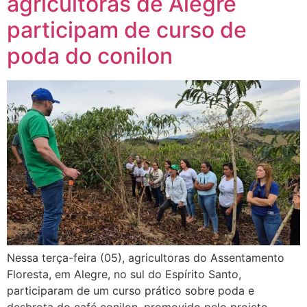
agricultoras de Alegre
participam de curso de
poda do conilon
Nessa terça-feira (05), agricultoras do Assentamento
Floresta, em Alegre, no sul do Espírito Santo,
participaram de um curso prático sobre poda e
desbrota do café conilon, promovido pelo projeto