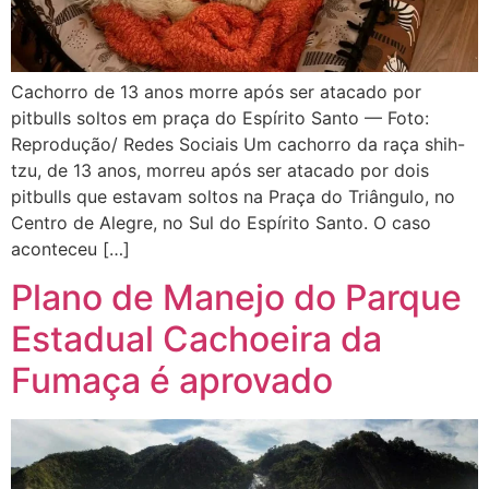
Cachorro de 13 anos morre após ser atacado por
pitbulls soltos em praça do Espírito Santo — Foto:
Reprodução/ Redes Sociais Um cachorro da raça shih-
tzu, de 13 anos, morreu após ser atacado por dois
pitbulls que estavam soltos na Praça do Triângulo, no
Centro de Alegre, no Sul do Espírito Santo. O caso
aconteceu […]
Plano de Manejo do Parque
Estadual Cachoeira da
Fumaça é aprovado