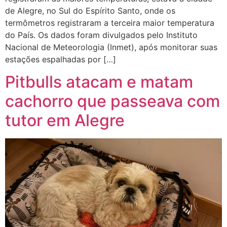
de Alegre, no Sul do Espírito Santo, onde os
termômetros registraram a terceira maior temperatura
do País. Os dados foram divulgados pelo Instituto
Nacional de Meteorologia (Inmet), após monitorar suas
estações espalhadas por […]
Pitbulls atacam e matam
cachorro que passeava com
tutor em Alegre