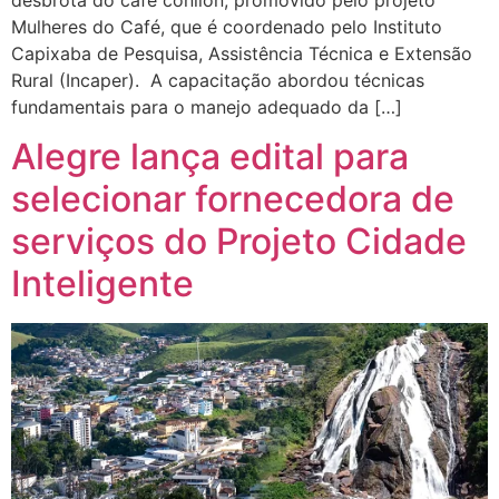
Mulheres do Café, que é coordenado pelo Instituto
Capixaba de Pesquisa, Assistência Técnica e Extensão
Rural (Incaper). A capacitação abordou técnicas
fundamentais para o manejo adequado da […]
Alegre lança edital para
selecionar fornecedora de
serviços do Projeto Cidade
Inteligente