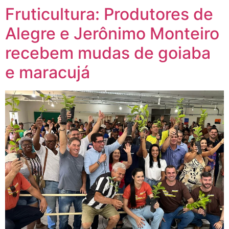
Fruticultura: Produtores de
Alegre e Jerônimo Monteiro
recebem mudas de goiaba
e maracujá