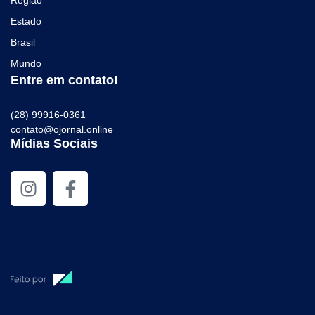
Região
Estado
Brasil
Mundo
Entre em contato!
(28) 99916-0361
contato@ojornal.online
Mídias Sociais