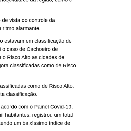
 de vista do controle da
 ritmo alarmante.
sco estavam em classificação de
i o caso de Cachoeiro de
 o Risco Alto as cidades de
ora classificadas como de Risco
ssificadas como de Risco Alto,
a classificação.
e acordo com o Painel Covid-19,
l habitantes, registrou um total
tendo um baixíssimo índice de