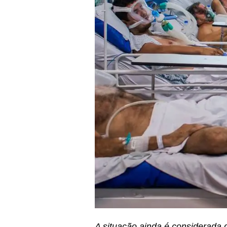
A situação ainda é considerada 