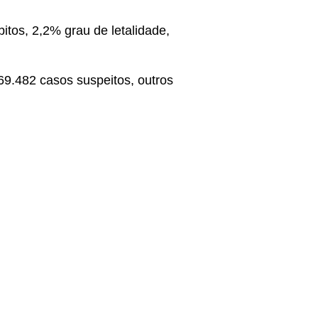
os, 2,2% grau de letalidade,
69.482 casos suspeitos, outros