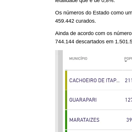
letalidade que é de 0,8%.
Os números do Estado como um t
459.442 curados.
Ainda de acordo com os números 
744.144 descartados em 1.501.5