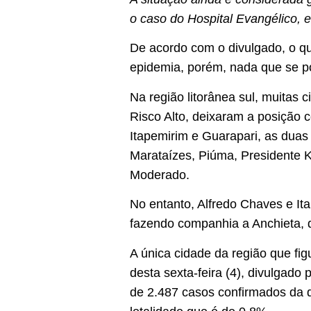
o caso do Hospital Evangélico, 
De acordo com o divulgado, o qua
epidemia, porém, nada que se p
Na região litorânea sul, muitas 
Risco Alto, deixaram a posição 
Itapemirim e Guarapari, as duas
Marataízes, Piúma, Presidente 
Moderado.
No entanto, Alfredo Chaves e I
fazendo companhia a Anchieta, q
A única cidade da região que fi
desta sexta-feira (4), divulgado
de 2.487 casos confirmados da 