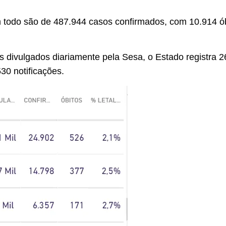
odo são de 487.944 casos confirmados, com 10.914 óbit
divulgados diariamente pela Sesa, o Estado registra 2
30 notificações.