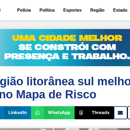
6
Polícia
Política
Esportes
Região
Estado
gião litorânea sul melh
 no Mapa de Risco
LinkedIn
WhatsApp
Threads