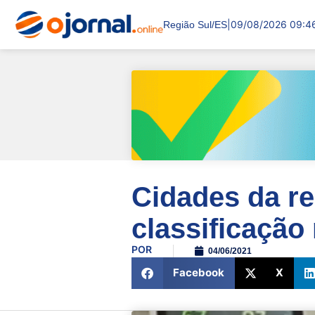
|
09/08/2026 09:4
Região Sul/ES
Cidades da re
classificação
POR
04/06/2021
Facebook
X