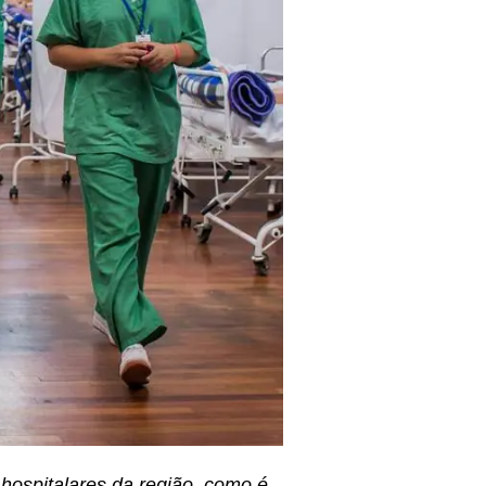
hospitalares da região, como é