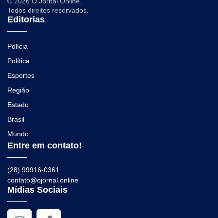
© 2026 O Jornal Online.
Todos direitos reservados.
Editorias
Polícia
Política
Esportes
Região
Estado
Brasil
Mundo
Entre em contato!
(28) 99916-0361
contato@ojornal.online
Mídias Sociais