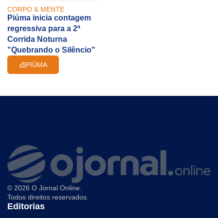
CORPO & MENTE
Piúma inicia contagem
regressiva para a 2ª
Corrida Noturna
"Quebrando o Silêncio"
PIÚMA
© 2026 O Jornal Online.
Todos direitos reservados.
Editorias