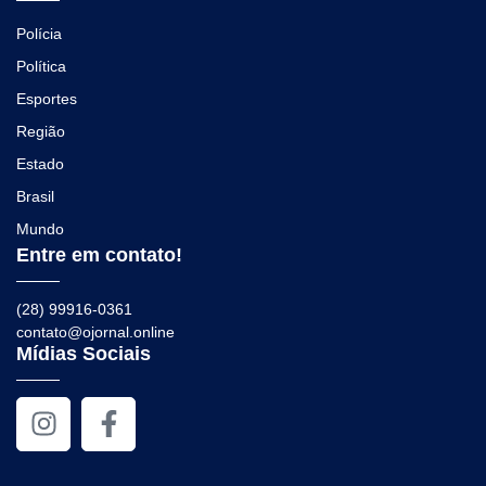
Polícia
Política
Esportes
Região
Estado
Brasil
Mundo
Entre em contato!
(28) 99916-0361
contato@ojornal.online
Mídias Sociais