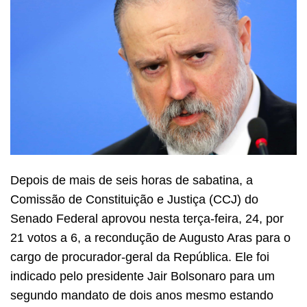
Depois de mais de seis horas de sabatina, a
Comissão de Constituição e Justiça (CCJ) do
Senado Federal aprovou nesta terça-feira, 24, por
21 votos a 6, a recondução de Augusto Aras para o
cargo de procurador-geral da República. Ele foi
indicado pelo presidente Jair Bolsonaro para um
segundo mandato de dois anos mesmo estando