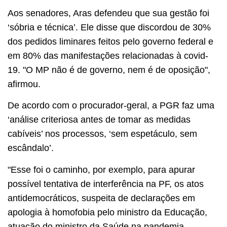
Aos senadores, Aras defendeu que sua gestão foi
‘sóbria e técnica’. Ele disse que discordou de 30%
dos pedidos liminares feitos pelo governo federal e
em 80% das manifestações relacionadas à covid-
19. "O MP não é de governo, nem é de oposição",
afirmou.
De acordo com o procurador-geral, a PGR faz uma
‘análise criteriosa antes de tomar as medidas
cabíveis’ nos processos, ‘sem espetáculo, sem
escândalo’.
"Esse foi o caminho, por exemplo, para apurar
possível tentativa de interferência na PF, os atos
antidemocráticos, suspeita de declarações em
apologia à homofobia pelo ministro da Educação,
atuação do ministro da Saúde na pandemia,