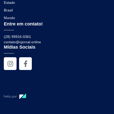
Estado
Brasil
Mundo
Entre em contato!
(28) 99916-0361
contato@ojornal.online
Mídias Sociais