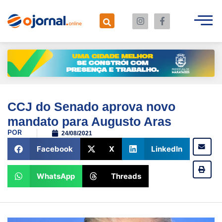
CCJ do Senado aprova novo
mandato para Augusto Aras
POR
24/08/2021
Facebook
X
LinkedIn
WhatsApp
Threads