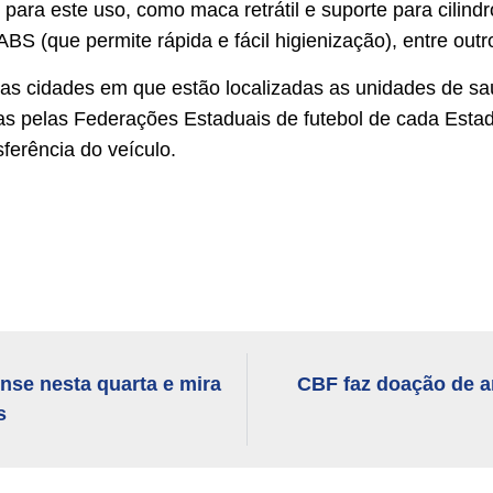
ara este uso, como maca retrátil e suporte para cilind
ABS (que permite rápida e fácil higienização), entre outr
as cidades em que estão localizadas as unidades de s
as pelas Federações Estaduais de futebol de cada Esta
ferência do veículo.
ense nesta quarta e mira
CBF faz doação de a
s