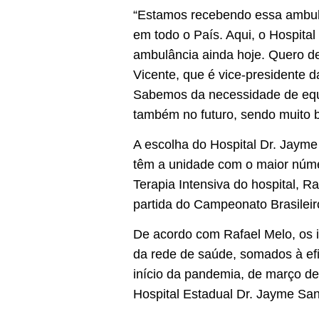
“Estamos recebendo essa ambulâ
em todo o País. Aqui, o Hospita
ambulância ainda hoje. Quero d
Vicente, que é vice-presidente d
Sabemos da necessidade de equ
também no futuro, sendo muito 
A escolha do Hospital Dr. Jayme 
têm a unidade com o maior núm
Terapia Intensiva do hospital, R
partida do Campeonato Brasileiro
De acordo com Rafael Melo, os 
da rede de saúde, somados à efi
início da pandemia, de março de
Hospital Estadual Dr. Jayme Sa