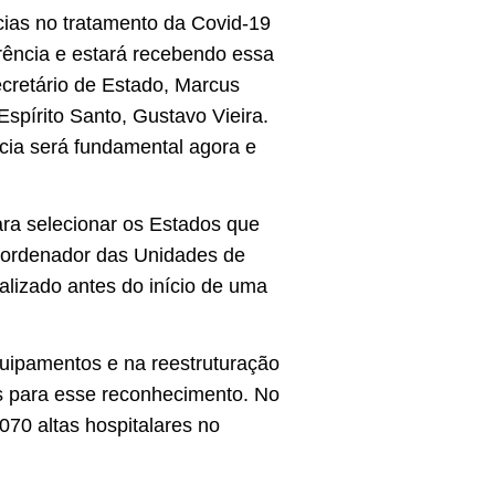
ias no tratamento da Covid-19
erência e estará recebendo essa
cretário de Estado, Marcus
spírito Santo, Gustavo Vieira.
ia será fundamental agora e
para selecionar os Estados que
oordenador das Unidades de
ealizado antes do início de uma
uipamentos e na reestruturação
es para esse reconhecimento. No
70 altas hospitalares no