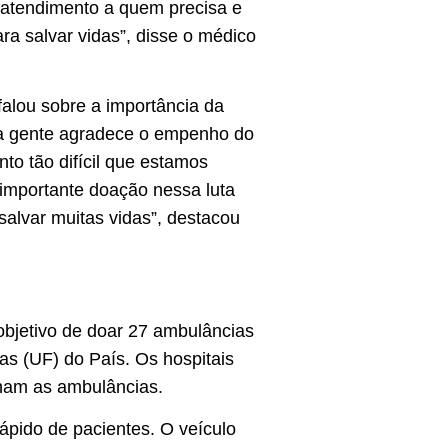
 atendimento a quem precisa e
ra salvar vidas”, disse o médico
falou sobre a importância da
 a gente agradece o empenho do
o tão difícil que estamos
importante doação nessa luta
alvar muitas vidas”, destacou
objetivo de doar 27 ambulâncias
s (UF) do País. Os hospitais
nham as ambulâncias.
ápido de pacientes. O veículo