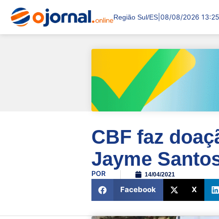
|
08/08/2026 13:2
Região Sul/ES
CBF faz doaç
Jayme Santo
POR
14/04/2021
Facebook
X