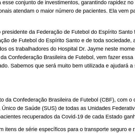
esse conjunto de investimentos, garantindo rapidez no
ionais atendam o maior número de pacientes. Ela vem pa
o presidente da Federação de Futebol do Espírito Santo 
ão de Futebol do Espírito Santo e de toda sociedade,
os os trabalhadores do Hospital Dr. Jayme neste moment
da Confederação Brasileira de Futebol, vem fazer essa 
do. Sabemos que será muito bem utilizada e ajudará a s
o da Confederação Brasileira de Futebol (CBF), com o 
 Único de Saúde (SUS) de todas as Unidades Federativa
 pacientes recuperados da Covid-19 de cada Estado ga
itens de série específicos para o transporte seguro e r