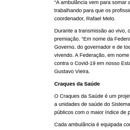
“A ambulância vem para somar a 
trabalhando para que os profiss
coordenador, Rafael Melo.
Durante a transmissão ao vivo, 
premiação. “Em nome da Federaç
Governo, do governador e de tod
vivendo. A Federação, em nome 
contra o Covid-19 em nosso Esta
Gustavo Vieira.
Craques da Saúde
O Craques da Saúde é um projet
a unidades de saúde do Sistema
públicos com o maior índice de
Cada ambulância é equipada com 