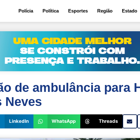
5
Polícia
Política
Esportes
Região
Estado
ão de ambulância para H
s Neves
LinkedIn
WhatsApp
Threads