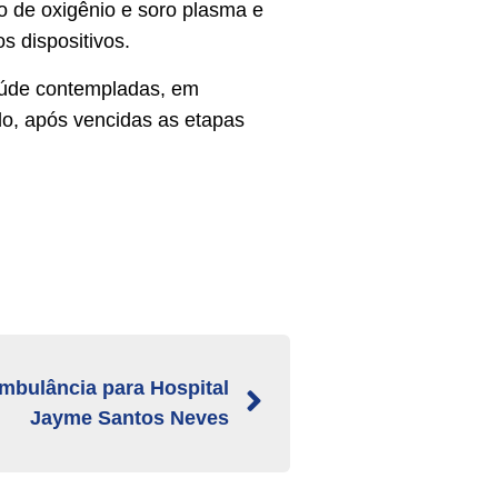
ro de oxigênio e soro plasma e
os dispositivos.
aúde contempladas, em
do, após vencidas as etapas
mbulância para Hospital
Jayme Santos Neves