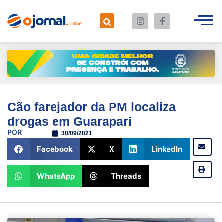
Cão farejador da PM localiza
drogas em Guarapari
POR
30/09/2021
Facebook
X
LinkedIn
WhatsApp
Threads