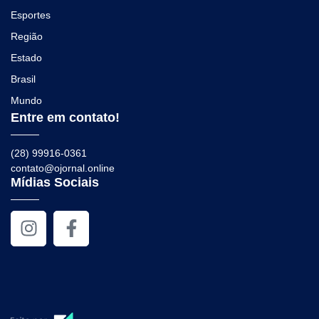
Esportes
Região
Estado
Brasil
Mundo
Entre em contato!
(28) 99916-0361
contato@ojornal.online
Mídias Sociais