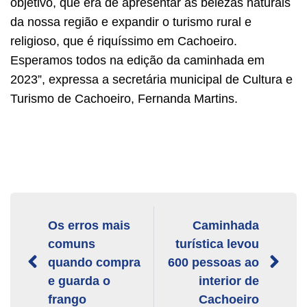
objetivo, que era de apresentar as belezas naturais
da nossa região e expandir o turismo rural e
religioso, que é riquíssimo em Cachoeiro.
Esperamos todos na edição da caminhada em
2023”, expressa a secretária municipal de Cultura e
Turismo de Cachoeiro, Fernanda Martins.
Os erros mais
Caminhada
comuns
turística levou
quando compra
600 pessoas ao
e guarda o
interior de
frango
Cachoeiro