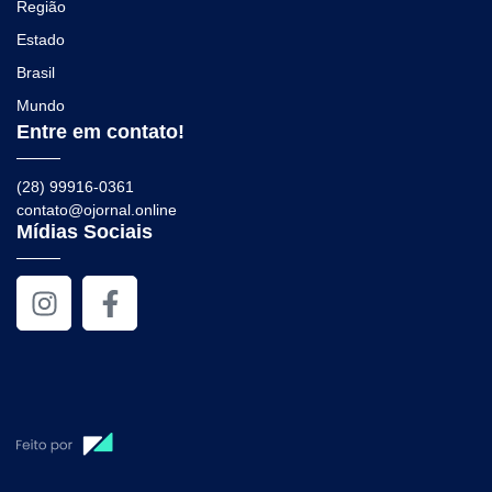
Região
Estado
Brasil
Mundo
Entre em contato!
(28) 99916-0361
contato@ojornal.online
Mídias Sociais