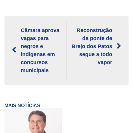
Câmara aprova
Reconstrução
vagas para
da ponte de
negros e
Brejo dos Patos
indígenas em
segue a todo
concursos
vapor
municipais
MAIS NOTÍCIAS