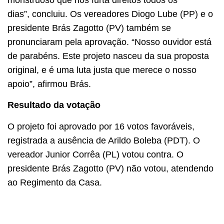
monstruoso que nos furta direitos todos os
dias”, concluiu. Os vereadores Diogo Lube (PP) e o
presidente Brás Zagotto (PV) também se
pronunciaram pela aprovação. “Nosso ouvidor está
de parabéns. Este projeto nasceu da sua proposta
original, e é uma luta justa que merece o nosso
apoio”, afirmou Brás.
Resultado da votação
O projeto foi aprovado por 16 votos favoráveis,
registrada a ausência de Arildo Boleba (PDT). O
vereador Junior Corrêa (PL) votou contra. O
presidente Brás Zagotto (PV) não votou, atendendo
ao Regimento da Casa.