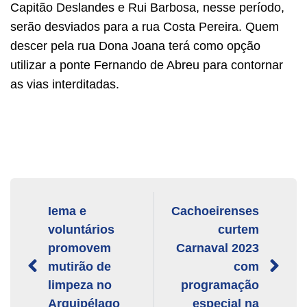
Capitão Deslandes e Rui Barbosa, nesse período,
serão desviados para a rua Costa Pereira. Quem
descer pela rua Dona Joana terá como opção
utilizar a ponte Fernando de Abreu para contornar
as vias interditadas.
Iema e
Cachoeirenses
voluntários
curtem
promovem
Carnaval 2023
mutirão de
com
limpeza no
programação
Arquipélago
especial na