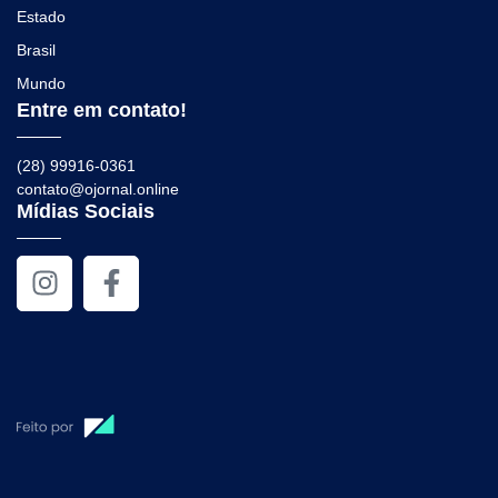
Estado
Brasil
Mundo
Entre em contato!
(28) 99916-0361
contato@ojornal.online
Mídias Sociais