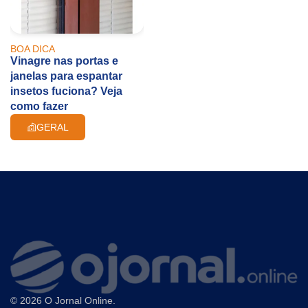
BOA DICA
Vinagre nas portas e
janelas para espantar
insetos fuciona? Veja
como fazer
GERAL
© 2026 O Jornal Online.