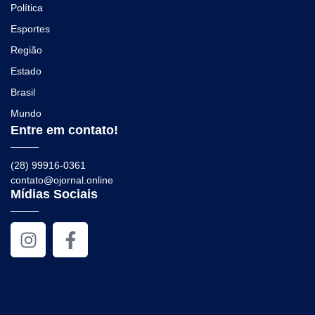
Política
Esportes
Região
Estado
Brasil
Mundo
Entre em contato!
(28) 99916-0361
contato@ojornal.online
Mídias Sociais