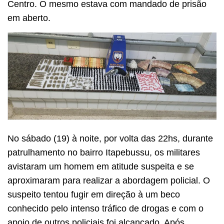
Centro. O mesmo estava com mandado de prisão
em aberto.
No sábado (19) à noite, por volta das 22hs, durante
patrulhamento no bairro Itapebussu, os militares
avistaram um homem em atitude suspeita e se
aproximaram para realizar a abordagem policial. O
suspeito tentou fugir em direção à um beco
conhecido pelo intenso tráfico de drogas e com o
apoio de outros policiais foi alcançado. Após