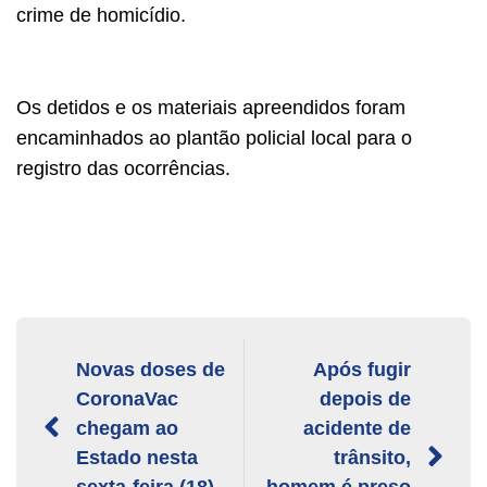
crime de homicídio.
Os detidos e os materiais apreendidos foram
encaminhados ao plantão policial local para o
registro das ocorrências.
Novas doses de
Após fugir
CoronaVac
depois de
chegam ao
acidente de
Estado nesta
trânsito,
sexta-feira (18)
homem é preso