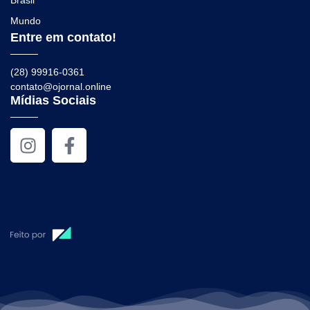
Brasil
Mundo
Entre em contato!
(28) 99916-0361
contato@ojornal.online
Mídias Sociais