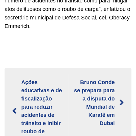
número de acidentes no trânsito como para mitigar
atos delituosos como o roubo de carga”, enfatizou o
secretário municipal de Defesa Social, cel. Oberacy
Emmerich.
Ações
Bruno Conde
educativas e de
se prepara para
fiscalização
a disputa do
para reduzir
Mundial de
acidentes de
Karatê em
trânsito e inibir
Dubai
roubo de