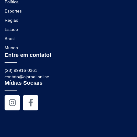
Política
Esportes
Região
Estado
Brasil
Mundo
Entre em contato!
(28) 99916-0361
contato@ojornal.online
Mídias Sociais