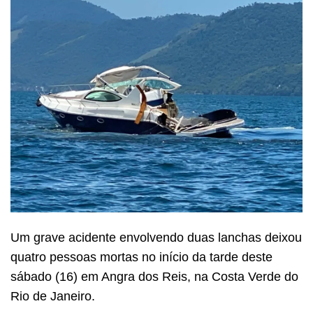
Um grave acidente envolvendo duas lanchas deixou
quatro pessoas mortas no início da tarde deste
sábado (16) em Angra dos Reis, na Costa Verde do
Rio de Janeiro.