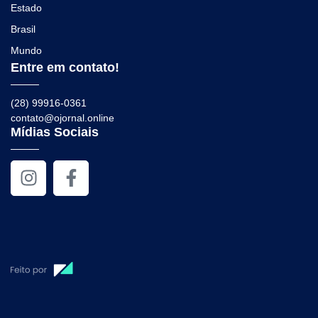
Estado
Brasil
Mundo
Entre em contato!
(28) 99916-0361
contato@ojornal.online
Mídias Sociais