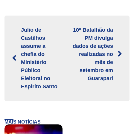
Julio de
10º Batalhão da
Castilhos
PM divulga
assume a
dados de ações
chefia do
realizadas no
Ministério
mês de
Público
setembro em
Eleitoral no
Guarapari
Espírito Santo
MAIS NOTÍCIAS