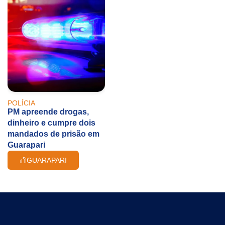
POLÍCIA
PM apreende drogas,
dinheiro e cumpre dois
mandados de prisão em
Guarapari
GUARAPARI