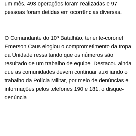
um mês, 493 operações foram realizadas e 97
pessoas foram detidas em ocorrências diversas.
O Comandante do 10º Batalhão, tenente-coronel
Emerson Caus elogiou o comprometimento da tropa
da Unidade ressaltando que os números são
resultado de um trabalho de equipe. Destacou ainda
que as comunidades devem continuar auxiliando o
trabalho da Polícia Militar, por meio de denúncias e
informações pelos telefones 190 e 181, o disque-
denúncia.